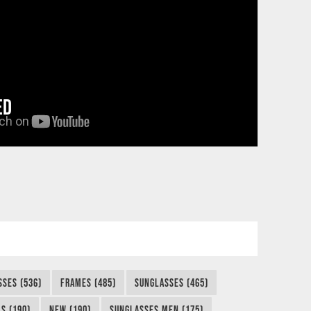
ED
SSES (536)
FRAMES (485)
SUNGLASSES (465)
S (190)
NEW (190)
SUNGLASSES MEN (175)