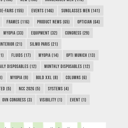
DE-FAIRS (155)
EVENTS (146)
SUNGLASSES MEN (141)
FRAMES (116)
PRODUCT NEWS (65)
OPTICIAN (64)
MYOPIA (33)
EQUIPMENT (32)
CONGRESS (29)
INTERIOR (21)
SILMO PARIS (21)
1)
FLUIDS (17)
MYOPIA (14)
OPTI MUNICH (13)
AILY DISPOSABLES (12)
MONTHLY DISPOSABLES (12)
1)
MYOPIA (9)
BOLD XXL (8)
COLUMNS (6)
TED (5)
NCC 2026 (5)
SYSTEMS (4)
OVN CONGRESS (3)
VISIBILITY (1)
EVENT (1)