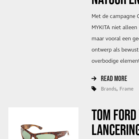
Met de campagne C
MYKITA niet alleen 
maar vooral een ge
ontwerp als bewust
overbodige element
READ MORE
Brands
Frame
TOM FORD 
LANCERING