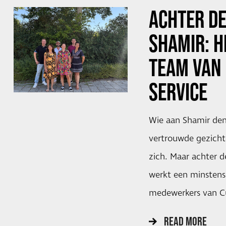
ACHTER DE
SHAMIR: H
TEAM VAN
SERVICE
Wie aan Shamir denk
vertrouwde gezicht
zich. Maar achter d
werkt een minstens
medewerkers van C
READ MORE