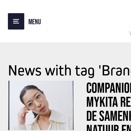
News with tag 'Bran
COMPANION
MYKITA RE
DE SAMEN
NATUUR EN