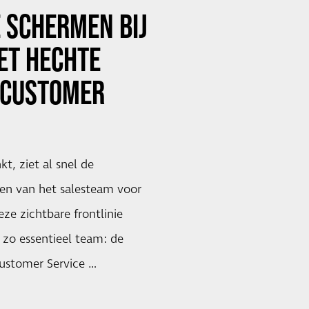
 SCHERMEN BIJ
ET HECHTE
 CUSTOMER
t, ziet al snel de
en van het salesteam voor
eze zichtbare frontlinie
 zo essentieel team: de
ustomer Service …