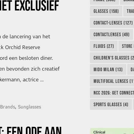
ET EXCLUSIEF
GLASSES (158)
TRA
CONTACT-LENSES (127)
CONTACTLENSES (49)
 de lancering van het
FLUIDS (27)
STORE 
k Orchid Reserve
ord een besloten diner.
CHILDREN'S GLASSES (2
n bevonden zich creatief
MIDO MILAN (13)
D
ckermann, actrice …
MULTIFOCAL LENSES (1
NCC 2026: GET CONNEC
SPORTS GLASSES (4)
Brands
Sunglasses
: EEN ODE AAN