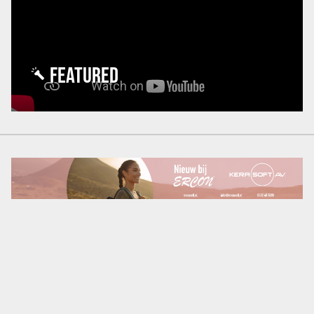
FEATURED