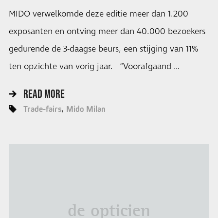
MIDO verwelkomde deze editie meer dan 1.200
exposanten en ontving meer dan 40.000 bezoekers
gedurende de 3-daagse beurs, een stijging van 11%
ten opzichte van vorig jaar. “Voorafgaand …
READ MORE
Trade-fairs
Mido Milan
de opticien