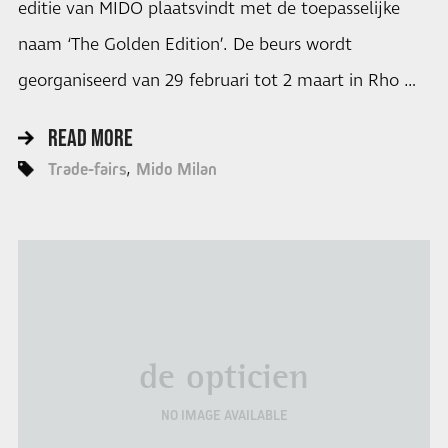
editie van MIDO plaatsvindt met de toepasselijke
naam ‘The Golden Edition’. De beurs wordt
georganiseerd van 29 februari tot 2 maart in Rho …
READ MORE
Trade-fairs
Mido Milan
de opticien
NO IMAGE AVAILABLE