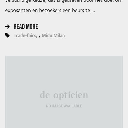
verstandige keuze, dat is gedreven door het doel om
exposanten en bezoekers een beurs te …
READ MORE
Trade-fairs
Mido Milan
de opticien
NO IMAGE AVAILABLE