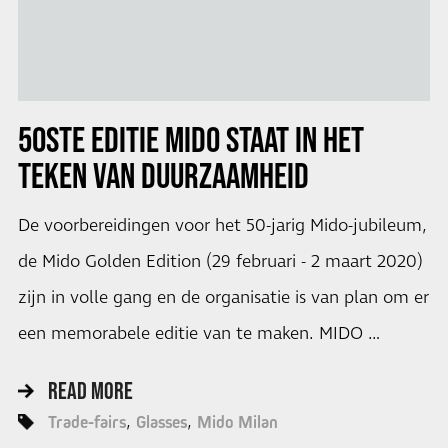
50STE EDITIE MIDO STAAT IN HET
TEKEN VAN DUURZAAMHEID
De voorbereidingen voor het 50-jarig Mido-jubileum,
de Mido Golden Edition (29 februari - 2 maart 2020)
zijn in volle gang en de organisatie is van plan om er
een memorabele editie van te maken. MIDO …
READ MORE
Trade-fairs
Glasses
Mido Milan