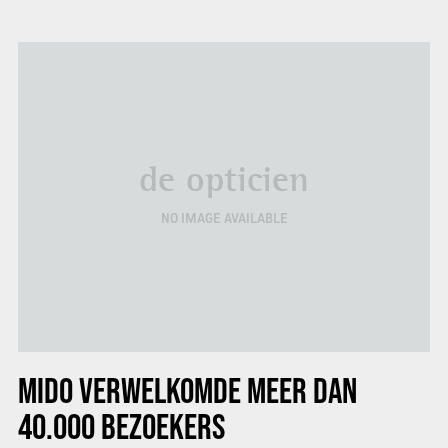
de opticien
NO IMAGE AVAILABLE
MIDO VERWELKOMDE MEER DAN
40.000 BEZOEKERS