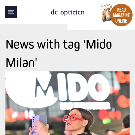
READ
de opticien
MAGAZINE
ONLINE
News with tag 'Mido
Milan'