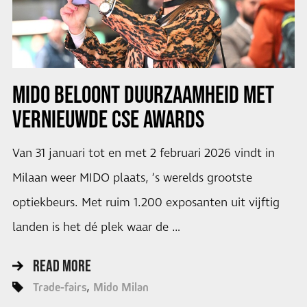
MIDO BELOONT DUURZAAMHEID MET
VERNIEUWDE CSE AWARDS
Van 31 januari tot en met 2 februari 2026 vindt in
Milaan weer MIDO plaats, ’s werelds grootste
optiekbeurs. Met ruim 1.200 exposanten uit vijftig
landen is het dé plek waar de …
READ MORE
Trade-fairs
Mido Milan