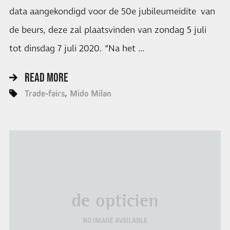
data aangekondigd voor de 50e jubileumeidite van
de beurs, deze zal plaatsvinden van zondag 5 juli
tot dinsdag 7 juli 2020. “Na het …
READ MORE
Trade-fairs
Mido Milan
de opticien
NO IMAGE AVAILABLE