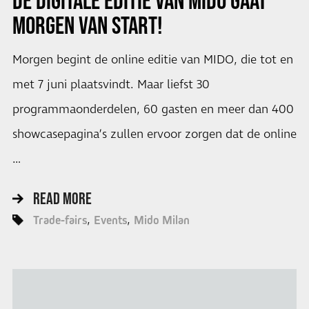
DE DIGITALE EDITIE VAN
MIDO
GAAT
MORGEN VAN START!
Morgen begint de online editie van MIDO, die tot en
met 7 juni plaatsvindt. Maar liefst 30
programmaonderdelen, 60 gasten en meer dan 400
showcasepagina’s zullen ervoor zorgen dat de online
…
READ MORE
Trade-fairs
Events
Mido Milan