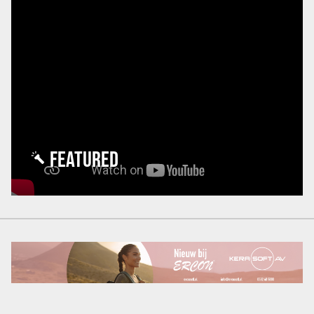
FEATURED