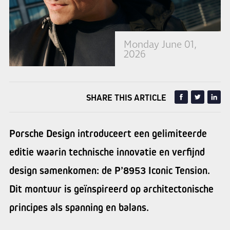
Monday June 01,
2026
SHARE THIS ARTICLE
Porsche Design introduceert een gelimiteerde
editie waarin technische innovatie en verfijnd
design samenkomen: de P’8953 Iconic Tension.
Dit montuur is geïnspireerd op architectonische
principes als spanning en balans.