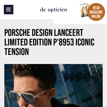
BACK TO OVERVIEW
READ
de opticien
MAGAZINE
ONLINE
PORSCHE DESIGN LANCEERT
LIMITED EDITION P’8953 ICONIC
TENSION