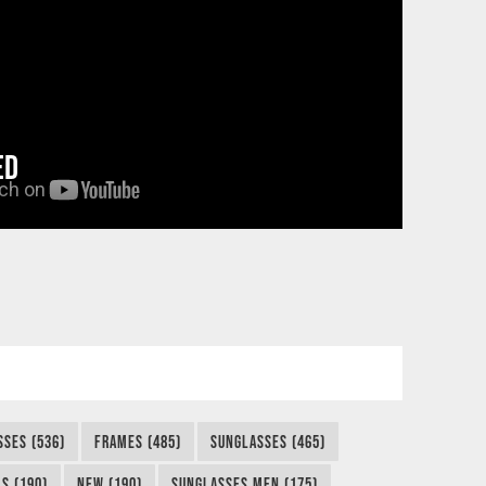
ED
SSES (536)
FRAMES (485)
SUNGLASSES (465)
S (190)
NEW (190)
SUNGLASSES MEN (175)