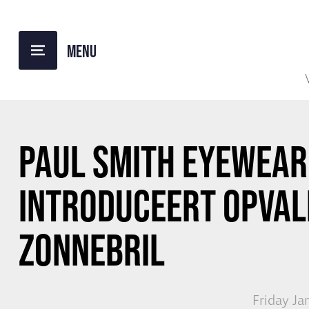
BACK TO OVERVIEW
PAUL SMITH EYEWEAR
INTRODUCEERT OPVAL
ZONNEBRIL
Friday Ja