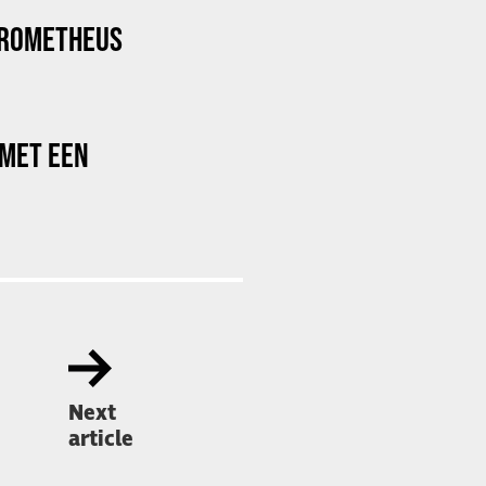
PROMETHEUS
 MET EEN
Next
article