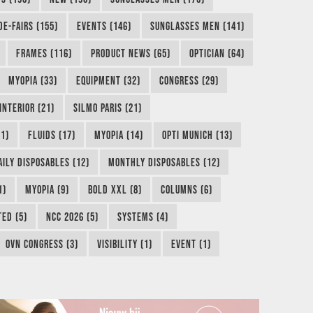
DE-FAIRS (155)
EVENTS (146)
SUNGLASSES MEN (141)
FRAMES (116)
PRODUCT NEWS (65)
OPTICIAN (64)
MYOPIA (33)
EQUIPMENT (32)
CONGRESS (29)
INTERIOR (21)
SILMO PARIS (21)
1)
FLUIDS (17)
MYOPIA (14)
OPTI MUNICH (13)
AILY DISPOSABLES (12)
MONTHLY DISPOSABLES (12)
1)
MYOPIA (9)
BOLD XXL (8)
COLUMNS (6)
TED (5)
NCC 2026 (5)
SYSTEMS (4)
OVN CONGRESS (3)
VISIBILITY (1)
EVENT (1)