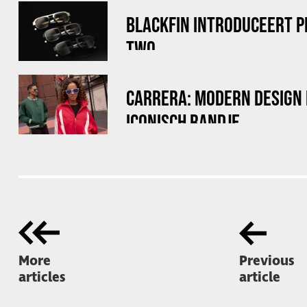
BLACKFIN INTRODUCEERT 
TWO
CARRERA: MODERN DESIGN
ICONISCH RANDJE
More
Previous
articles
article