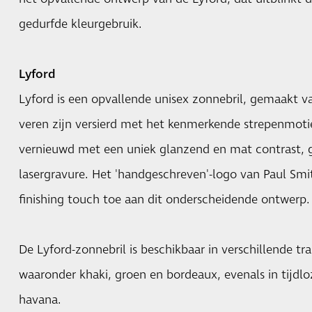
gedurfde kleurgebruik.
Lyford
Lyford is een opvallende unisex zonnebril, gemaakt 
veren zijn versierd met het kenmerkende strepenmotie
vernieuwd met een uniek glanzend en mat contrast, g
lasergravure. Het 'handgeschreven'-logo van Paul Smi
finishing touch toe aan dit onderscheidende ontwerp.
De Lyford-zonnebril is beschikbaar in verschillende tr
waaronder khaki, groen en bordeaux, evenals in tijdlo
havana.