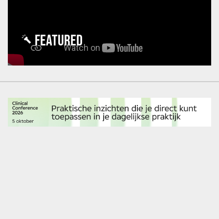
FEATURED