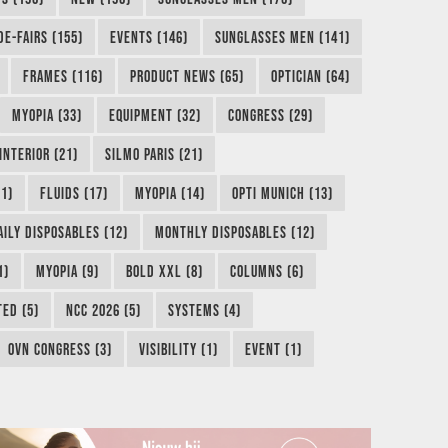
DE-FAIRS (155)
EVENTS (146)
SUNGLASSES MEN (141)
FRAMES (116)
PRODUCT NEWS (65)
OPTICIAN (64)
MYOPIA (33)
EQUIPMENT (32)
CONGRESS (29)
INTERIOR (21)
SILMO PARIS (21)
1)
FLUIDS (17)
MYOPIA (14)
OPTI MUNICH (13)
AILY DISPOSABLES (12)
MONTHLY DISPOSABLES (12)
1)
MYOPIA (9)
BOLD XXL (8)
COLUMNS (6)
TED (5)
NCC 2026 (5)
SYSTEMS (4)
OVN CONGRESS (3)
VISIBILITY (1)
EVENT (1)