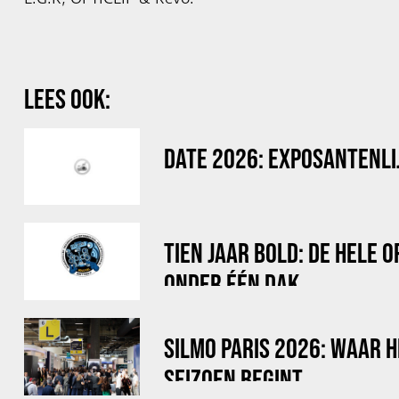
LEES OOK:
DATE 2026: EXPOSANTENLI
TIEN JAAR BOLD: DE HELE 
ONDER ÉÉN DAK
SILMO PARIS 2026: WAAR 
SEIZOEN BEGINT