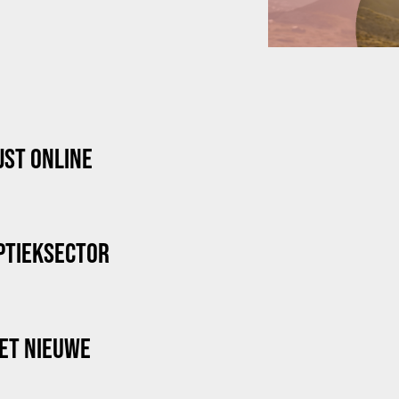
JST ONLINE
OPTIEKSECTOR
HET NIEUWE