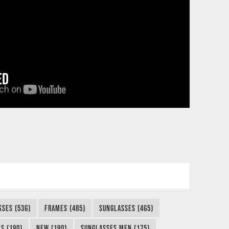
ED
SSES (536)
FRAMES (485)
SUNGLASSES (465)
S (190)
NEW (190)
SUNGLASSES MEN (175)