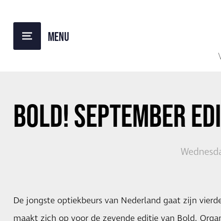
BACK TO OVERVIEW
BOLD! SEPTEMBER EDI
Wednesda
De jongste optiekbeurs van Nederland gaat zijn vierde
maakt zich op voor de zevende editie van Bold. Organ