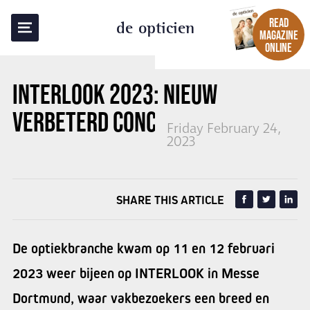
BACK TO OVERVIEW
READ
de opticien
MAGAZINE
ONLINE
INTERLOOK 2023:
NIEUW
VERBETERD CONCEPT
Friday February 24,
2023
SHARE THIS ARTICLE
De optiekbranche kwam op 11 en 12 februari
2023 weer bijeen op INTERLOOK in Messe
Dortmund, waar vakbezoekers een breed en