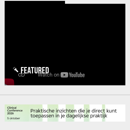
FEATURED