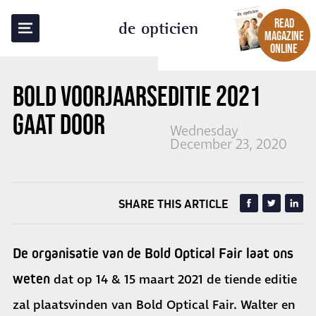
BACK TO OVERVIEW
READ
de opticien
MAGAZINE
ONLINE
BOLD VOORJAARSEDITIE 2021
GAAT DOOR
Wednesday
December 23, 2020
SHARE THIS ARTICLE
De organisatie van de Bold Optical Fair laat ons
weten
dat op 14 & 15 maart 2021 de tiende editie
zal plaatsvinden van Bold Optical Fair. Walter en