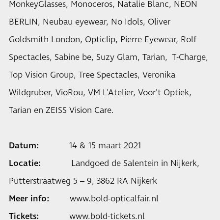
MonkeyGlasses, Monoceros, Natalie Blanc, NEON
BERLIN, Neubau eyewear, No Idols, Oliver
Goldsmith London, Opticlip, Pierre Eyewear, Rolf
Spectacles, Sabine be, Suzy Glam, Tarian, T-Charge,
Top Vision Group, Tree Spectacles, Veronika
Wildgruber, VioRou, VM L'Atelier, Voor't Optiek,
Tarian en ZEISS Vision Care.
Datum:
14 & 15 maart 2021
Locatie:
Landgoed de Salentein in Nijkerk,
Putterstraatweg 5 – 9, 3862 RA Nijkerk
Meer info:
www.bold-opticalfair.nl
Tickets:
www.bold-tickets.nl