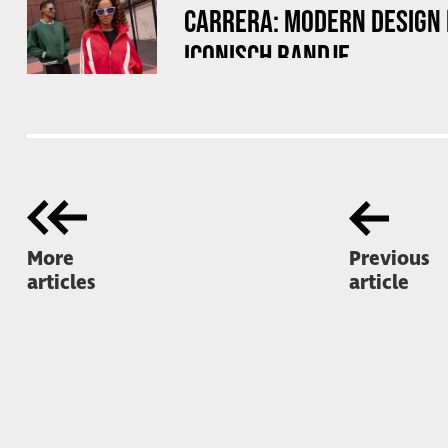
CARRERA: MODERN DESIGN
ICONISCH RANDJE
More
Previous
articles
article