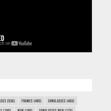
ED
SSES (536)
FRAMES (485)
SUNGLASSES (465)
S (190)
NEW (190)
SUNGLASSES MEN (175)