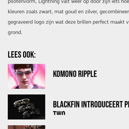
pilotenvorm, Lightning valt weer op door zijn iets ho
kleuren zoals zwart, mat goud en zilver, gecombineer
gegraveerd logo zijn wat deze brillen perfect maakt v
grond.
LEES OOK:
KOMONO RIPPLE
BLACKFIN INTRODUCEERT 
TWO