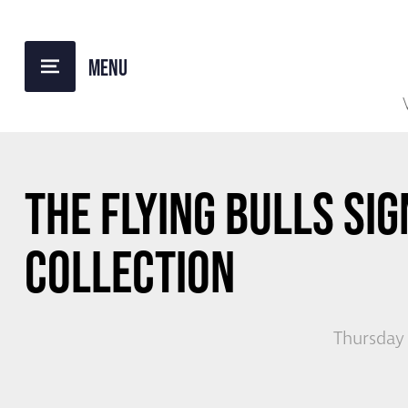
BACK TO OVERVIEW
THE FLYING BULLS SI
COLLECTION
Thursday