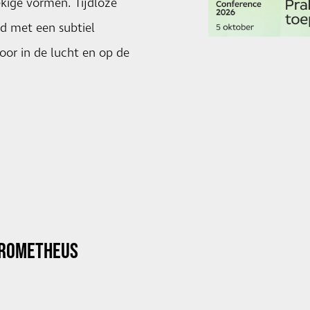
ekige vormen. Tijdloze
d met een subtiel
oor in de lucht en op de
PROMETHEUS