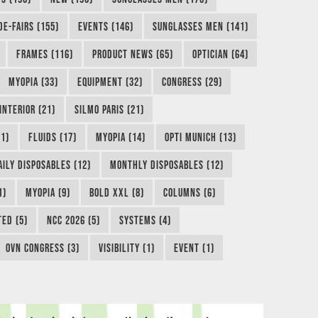
DE-FAIRS (155)
EVENTS (146)
SUNGLASSES MEN (141)
FRAMES (116)
PRODUCT NEWS (65)
OPTICIAN (64)
MYOPIA (33)
EQUIPMENT (32)
CONGRESS (29)
INTERIOR (21)
SILMO PARIS (21)
1)
FLUIDS (17)
MYOPIA (14)
OPTI MUNICH (13)
AILY DISPOSABLES (12)
MONTHLY DISPOSABLES (12)
1)
MYOPIA (9)
BOLD XXL (8)
COLUMNS (6)
TED (5)
NCC 2026 (5)
SYSTEMS (4)
OVN CONGRESS (3)
VISIBILITY (1)
EVENT (1)