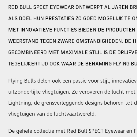
RED BULL SPECT EYEWEAR ONTWERPT AL JAREN BR
ALS DOEL HUN PRESTATIES ZO GOED MOGELIJK TE 
MET INNOVATIEVE FUNCTIES BIEDEN DE PRODUCTE
WEERSTAND TEGEN ZWARE OMSTANDIGHEDEN. DE H
GECOMBINEERD MET MAXIMALE STIJL IS DE DRIJFV
TEGELIJKERTIJD OOK WAAR DE BENAMING FLYING B
Flying Bulls delen ook een passie voor stijl, innovatie
uitzonderlijke vliegtuigen. Ze veroveren de lucht met
Lightning, de grensverleggende designs behoren tot
vliegtuigen van de luchtvaartwereld.
De gehele collectie met Red Bull SPECT Eyewear en Fl