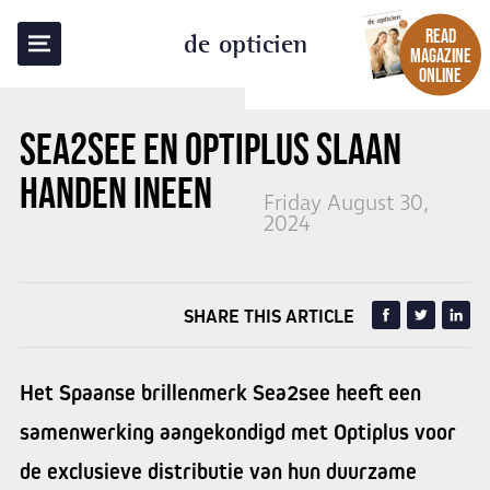
BACK TO OVERVIEW
READ
de opticien
MAGAZINE
ONLINE
SEA2SEE EN OPTIPLUS SLAAN
HANDEN INEEN
Friday August 30,
2024
SHARE THIS ARTICLE
Het Spaanse brillenmerk Sea2see heeft een
samenwerking aangekondigd met Optiplus voor
de exclusieve distributie van hun duurzame