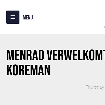
BACK TO OVERVIEW
MENRAD VERWELKOMT
KOREMAN
Thursday