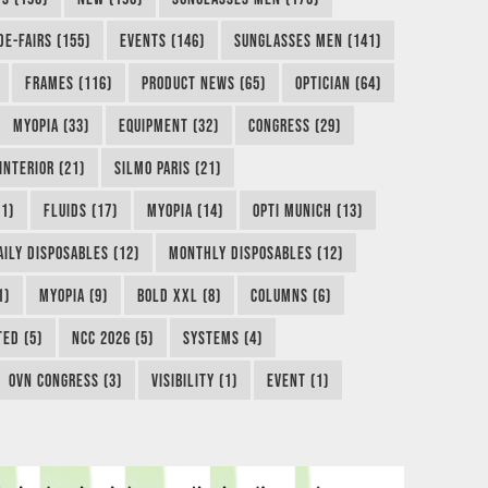
DE-FAIRS (155)
EVENTS (146)
SUNGLASSES MEN (141)
FRAMES (116)
PRODUCT NEWS (65)
OPTICIAN (64)
MYOPIA (33)
EQUIPMENT (32)
CONGRESS (29)
INTERIOR (21)
SILMO PARIS (21)
1)
FLUIDS (17)
MYOPIA (14)
OPTI MUNICH (13)
AILY DISPOSABLES (12)
MONTHLY DISPOSABLES (12)
1)
MYOPIA (9)
BOLD XXL (8)
COLUMNS (6)
TED (5)
NCC 2026 (5)
SYSTEMS (4)
OVN CONGRESS (3)
VISIBILITY (1)
EVENT (1)