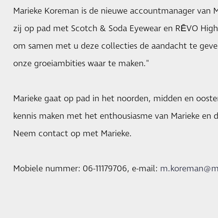
Marieke Koreman is de nieuwe accountmanager van M
zij op pad met Scotch & Soda Eyewear en RĒVO High
om samen met u deze collecties de aandacht te geven
onze groeiambities waar te maken."
Marieke gaat op pad in het noorden, midden en ooste
kennis maken met het enthousiasme van Marieke en d
Neem contact op met Marieke.
Mobiele nummer: 06-11179706, e-mail:
m.koreman@m