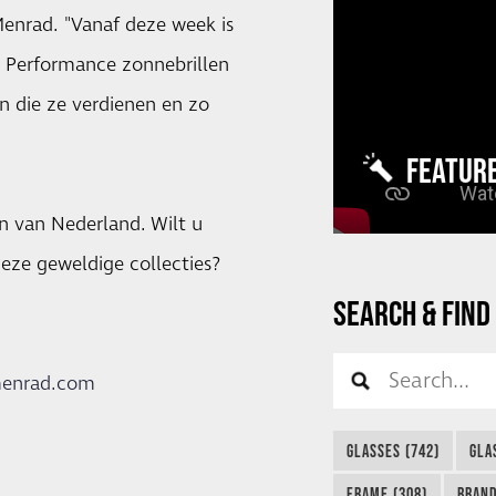
enrad. "Vanaf deze week is
 Performance zonnebrillen
 die ze verdienen en zo
FEATUR
n van Nederland. Wilt u
eze geweldige collecties?
SEARCH & FIND
enrad.com
GLASSES (742)
GLA
FRAME (308)
BRAND