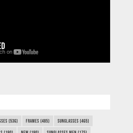
ED
SSES (536)
FRAMES (485)
SUNGLASSES (465)
S (190)
NEW (190)
SUNGLASSES MEN (175)