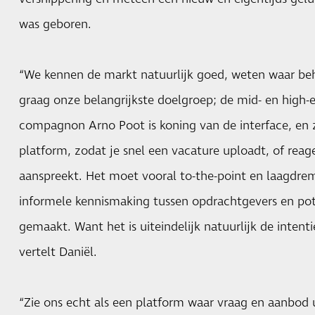
was geboren.
“We kennen de markt natuurlijk goed, weten waar beh
graag onze belangrijkste doelgroep; de mid- en high
compagnon Arno Poot is koning van de interface, en z
platform, zodat je snel een vacature uploadt, of reag
aanspreekt. Het moet vooral to-the-point en laagdrem
informele kennismaking tussen opdrachtgevers en pote
gemaakt. Want het is uiteindelijk natuurlijk de intent
vertelt Daniël.
“Zie ons echt als een platform waar vraag en aanbod 