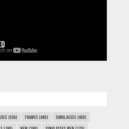
ED
SSES (536)
FRAMES (485)
SUNGLASSES (465)
S (190)
NEW (190)
SUNGLASSES MEN (175)