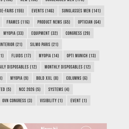
DE-FAIRS (155)
EVENTS (146)
SUNGLASSES MEN (141)
FRAMES (116)
PRODUCT NEWS (65)
OPTICIAN (64)
MYOPIA (33)
EQUIPMENT (32)
CONGRESS (29)
INTERIOR (21)
SILMO PARIS (21)
1)
FLUIDS (17)
MYOPIA (14)
OPTI MUNICH (13)
AILY DISPOSABLES (12)
MONTHLY DISPOSABLES (12)
1)
MYOPIA (9)
BOLD XXL (8)
COLUMNS (6)
TED (5)
NCC 2026 (5)
SYSTEMS (4)
OVN CONGRESS (3)
VISIBILITY (1)
EVENT (1)