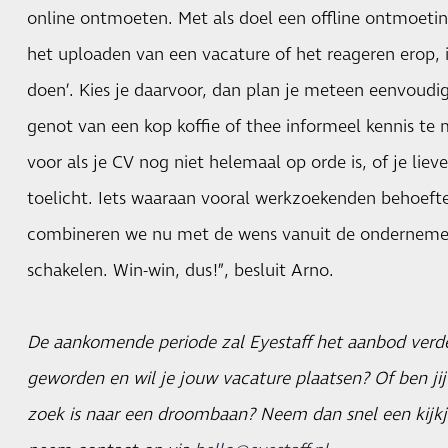
online ontmoeten. Met als doel een offline ontmoetin
het uploaden van een vacature of het reageren erop, i
doen’. Kies je daarvoor, dan plan je meteen eenvoudi
genot van een kop koffie of thee informeel kennis te
voor als je CV nog niet helemaal op orde is, of je lie
toelicht. Iets waaraan vooral werkzoekenden behoefte
combineren we nu met de wens vanuit de onderneme
schakelen. Win-win, dus!”, besluit Arno.
De aankomende periode zal Eyestaff het aanbod verde
geworden en wil je jouw vacature plaatsen? Of ben jij
zoek is naar een droombaan? Neem dan snel een kijk