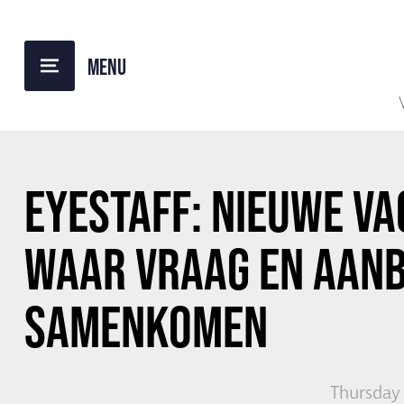
BACK TO OVERVIEW
EYESTAFF:
NIEUWE VA
WAAR VRAAG EN AAN
SAMENKOMEN
Thursday 