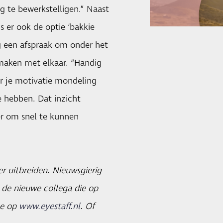
g te bewerkstelligen.” Naast
s er ook de optie ‘bakkie
g een afspraak om onder het
 maken met elkaar. “Handig
ver je motivatie mondeling
 hebben. Dat inzicht
r om snel te kunnen
r uitbreiden. Nieuwsgierig
 de nieuwe collega die op
je op
www.eyestaff.nl
. Of