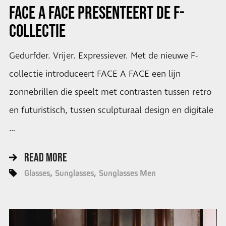
FACE A FACE PRESENTEERT DE F-
COLLECTIE
Gedurfder. Vrijer. Expressiever. Met de nieuwe F-
collectie introduceert FACE A FACE een lijn
zonnebrillen die speelt met contrasten tussen retro
en futuristisch, tussen sculpturaal design en digitale
…
READ MORE
Glasses
Sunglasses
Sunglasses Men