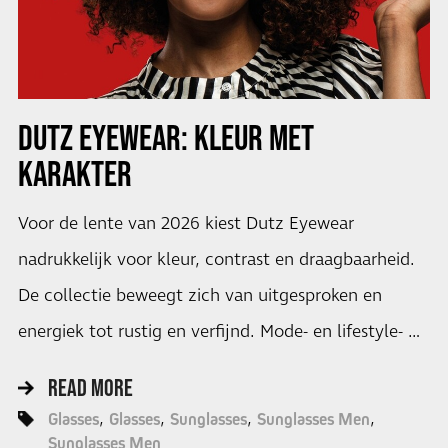
DUTZ EYEWEAR: KLEUR MET
KARAKTER
Voor de lente van 2026 kiest Dutz Eyewear
nadrukkelijk voor kleur, contrast en draagbaarheid.
De collectie beweegt zich van uitgesproken en
energiek tot rustig en verfijnd. Mode- en lifestyle- …
READ MORE
Glasses
Glasses
Sunglasses
Sunglasses Men
Sunglasses Men