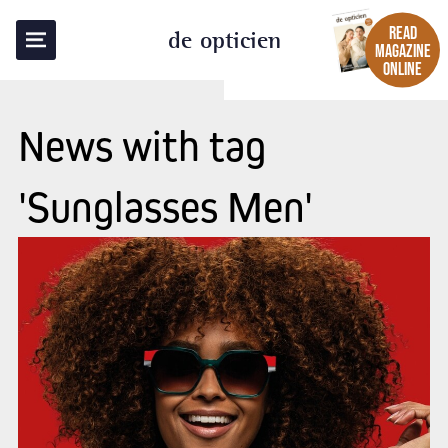
READ
de opticien
MAGAZINE
ONLINE
News with tag
'Sunglasses Men'