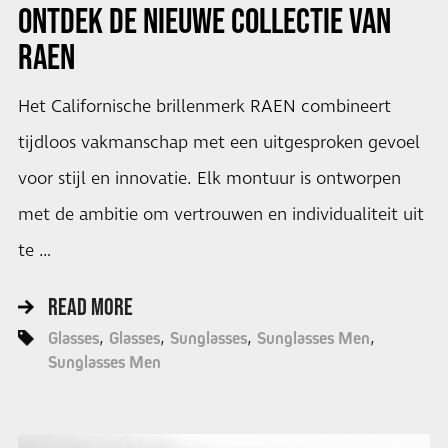
ONTDEK DE NIEUWE COLLECTIE VAN
RAEN
Het Californische brillenmerk RAEN combineert
tijdloos vakmanschap met een uitgesproken gevoel
voor stijl en innovatie. Elk montuur is ontworpen
met de ambitie om vertrouwen en individualiteit uit
te …
READ MORE
Glasses
Glasses
Sunglasses
Sunglasses Men
Sunglasses Men