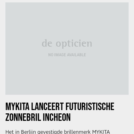
de opticien
NO IMAGE AVAILABLE
MYKITA LANCEERT FUTURISTISCHE
ZONNEBRIL INCHEON
Het in Berlijn gevestigde brillenmerk MYKITA