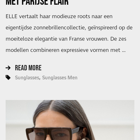
MET PARIJSE FLAIR
ELLE vertaalt haar modieuze roots naar een
eigentijdse zonnebrillencollectie, geïnspireerd op de
moeiteloze elegantie van Franse vrouwen. De zes
modellen combineren expressieve vormen met …
READ MORE
Sunglasses
Sunglasses Men