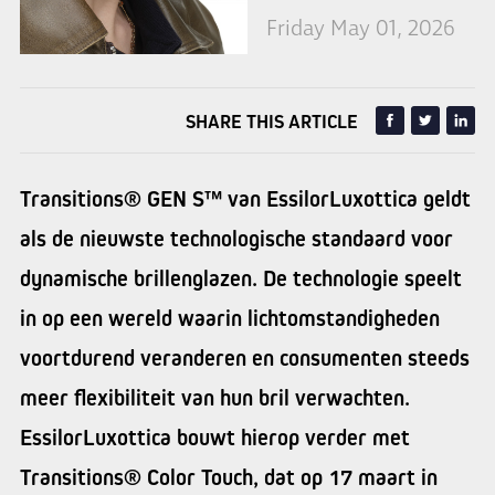
Friday May 01, 2026
SHARE THIS ARTICLE
Transitions® GEN S™ van EssilorLuxottica geldt
als de nieuwste technologische standaard voor
dynamische brillenglazen. De technologie speelt
in op een wereld waarin lichtomstandigheden
voortdurend veranderen en consumenten steeds
meer flexibiliteit van hun bril verwachten.
EssilorLuxottica bouwt hierop verder met
Transitions® Color Touch, dat op 17 maart in