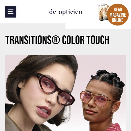
BACK TO OVERVIEW
READ
de opticien
MAGAZINE
ONLINE
TRANSITIONS® COLOR TOUCH