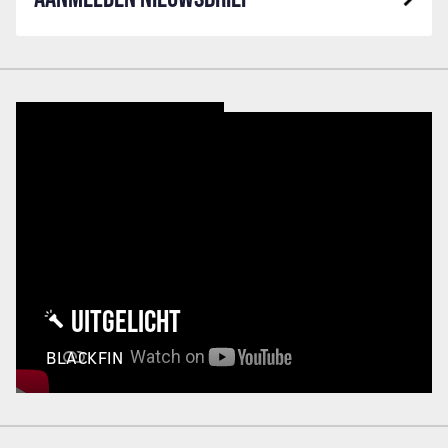
UITGELICHT
BLACKFIN