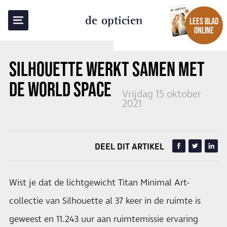
TERUG NAAR OVERZICHT
de opticien
LEES BLAD
ONLINE
SILHOUETTE WERKT SAMEN MET
DE WORLD SPACE WEEK
Vrijdag 15 oktober
2021
DEEL DIT ARTIKEL
Wist je dat de lichtgewicht Titan Minimal Art-
collectie van Silhouette al 37 keer in de ruimte is
geweest en 11.243 uur aan ruimtemissie ervaring