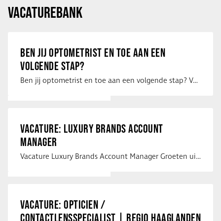
VACATUREBANK
BEN JIJ OPTOMETRIST EN TOE AAN EEN
VOLGENDE STAP?
Ben jij optometrist en toe aan een volgende stap? Voor een optiekketen is Eye …
VACATURE: LUXURY BRANDS ACCOUNT
MANAGER
Vacature Luxury Brands Account Manager Groeten uit Spanje! Vanaf mijn …
VACATURE: OPTICIEN /
CONTACTLENSSPECIALIST | REGIO HAAGLANDEN