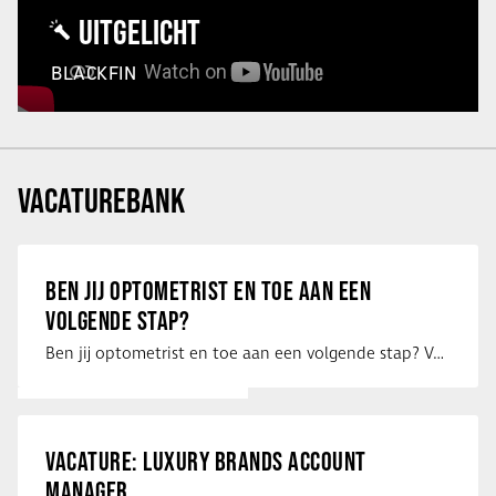
UITGELICHT
BLACKFIN
VACATUREBANK
BEN JIJ OPTOMETRIST EN TOE AAN EEN
VOLGENDE STAP?
Ben jij optometrist en toe aan een volgende stap? Voor een optiekketen is Eye …
VACATURE: LUXURY BRANDS ACCOUNT
MANAGER