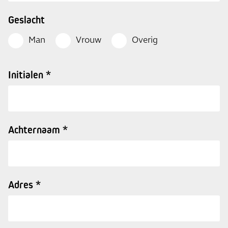
Geslacht
Man
Vrouw
Overig
Initialen *
Achternaam *
Adres *