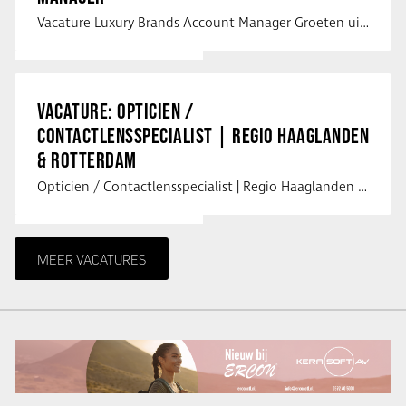
Vacature Luxury Brands Account Manager Groeten uit Spanje! Vanaf mijn …
VACATURE: OPTICIEN /
CONTACTLENSSPECIALIST | REGIO HAAGLANDEN
& ROTTERDAM
Opticien / Contactlensspecialist | Regio Haaglanden & Rotterdam Saludos uit …
MEER VACATURES