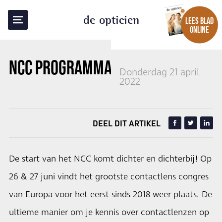
TERUG NAAR OVERZICHT
de opticien
LEES BLAD
ONLINE
NCC PROGRAMMA BEKEND
Donderdag 21 april
2022
DEEL DIT ARTIKEL
De start van het NCC komt dichter en dichterbij! Op
26 & 27 juni vindt het grootste contactlens congres
van Europa voor het eerst sinds 2018 weer plaats. De
ultieme manier om je kennis over contactlenzen op