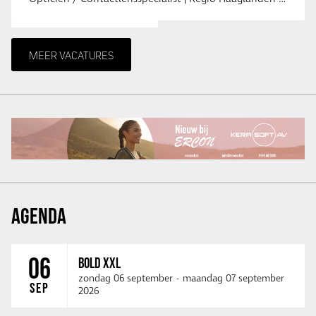
MEER VACATURES
AGENDA
06
BOLD XXL
zondag 06 september
-
maandag 07 september
SEP
2026