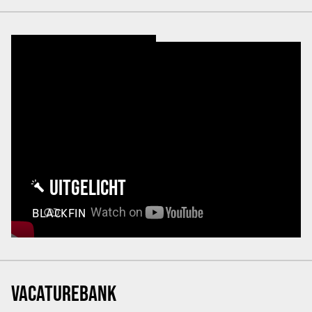
UITGELICHT
BLACKFIN
VACATUREBANK