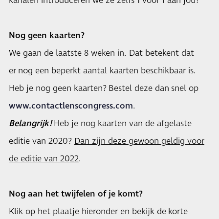
kanalen introduceren we ze zelfs 1 voor 1 aan jou!
Nog geen kaarten?
We gaan de laatste 8 weken in. Dat betekent dat
er nog een beperkt aantal kaarten beschikbaar is.
Heb je nog geen kaarten? Bestel deze dan snel op
www.contactlenscongress.com
.
Belangrijk!
Heb je nog kaarten van de afgelaste
editie van 2020?
Dan zijn deze gewoon geldig voor
de editie van 2022
.
Nog aan het twijfelen of je komt?
Klik op het plaatje hieronder en bekijk de korte