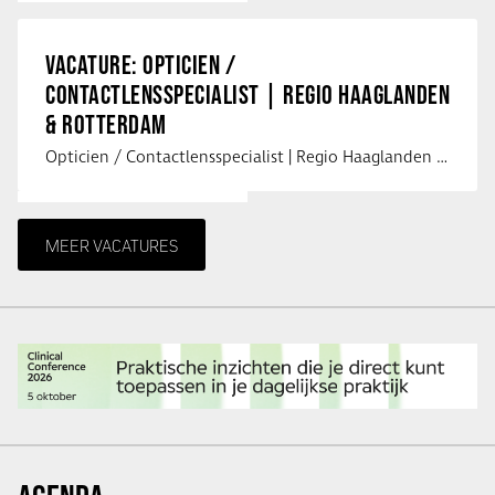
VACATURE: OPTICIEN /
CONTACTLENSSPECIALIST | REGIO HAAGLANDEN
& ROTTERDAM
Opticien / Contactlensspecialist | Regio Haaglanden & Rotterdam Saludos uit …
MEER VACATURES