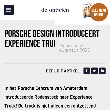
TERUG NAAR OVERZICHT
de opticien
LEES BLAD
ONLINE
PORSCHE DESIGN INTRODUCEERT
EXPERIENCE TRUCK
Maandag 24
augustus 2020
DEEL DIT ARTIKEL
In het Porsche Centrum van Amsterdam
introduceerde Rodenstock haar Experience
Truck! De truck is niet alleen een ontzettend