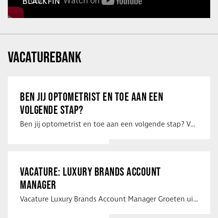
BLACKFIN
VACATUREBANK
BEN JIJ OPTOMETRIST EN TOE AAN EEN
VOLGENDE STAP?
Ben jij optometrist en toe aan een volgende stap? Voor een optiekketen is Eye …
VACATURE: LUXURY BRANDS ACCOUNT
MANAGER
Vacature Luxury Brands Account Manager Groeten uit Spanje! Vanaf mijn …