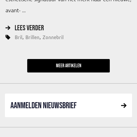
avant- …
LEES VERDER
Bril
Brillen
Zonnebril
MEER
ARTIKELEN
AANMELDEN NIEUWSBRIEF