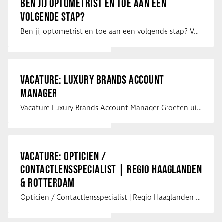
BEN JIJ OPTOMETRIST EN TOE AAN EEN
VOLGENDE STAP?
Ben jij optometrist en toe aan een volgende stap? Voor een optiekketen is Eye …
VACATURE: LUXURY BRANDS ACCOUNT
MANAGER
Vacature Luxury Brands Account Manager Groeten uit Spanje! Vanaf mijn …
VACATURE: OPTICIEN /
CONTACTLENSSPECIALIST | REGIO HAAGLANDEN
& ROTTERDAM
Opticien / Contactlensspecialist | Regio Haaglanden & Rotterdam Saludos uit …