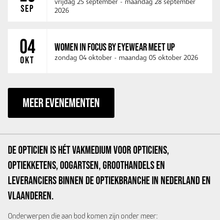
vrijdag 25 september
-
maandag 28 september
SEP
2026
04
WOMEN IN FOCUS BY EYEWEAR MEET UP
zondag 04 oktober
-
maandag 05 oktober 2026
OKT
MEER EVENEMENTEN
De Opticien is hét vakmedium voor opticiens,
optiekketens, oogartsen, groothandels en
leveranciers binnen de optiekbranche in Nederland en
Vlaanderen.
Onderwerpen die aan bod komen zijn onder meer: