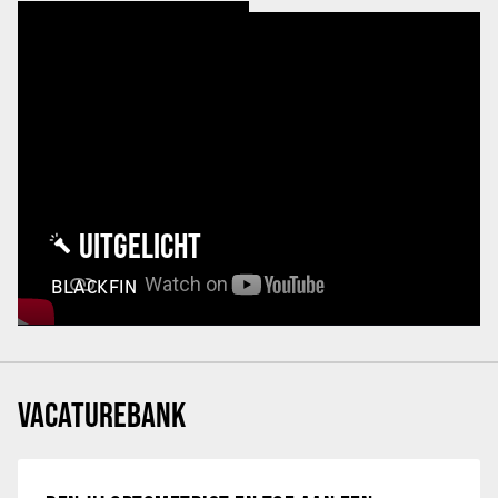
UITGELICHT
BLACKFIN
VACATUREBANK