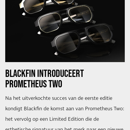
BLACKFIN INTRODUCEERT
PROMETHEUS TWO
Na het uitverkochte succes van de eerste editie
kondigt Blackfin de komst aan van Prometheus Two:
het vervolg op een Limited Edition die de
esthetische signatuur van het merk naar een nieuwe,