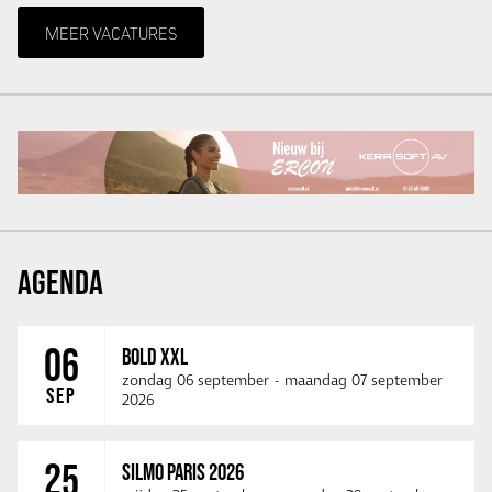
MEER VACATURES
AGENDA
06
BOLD XXL
zondag 06 september
-
maandag 07 september
SEP
2026
25
SILMO PARIS 2026