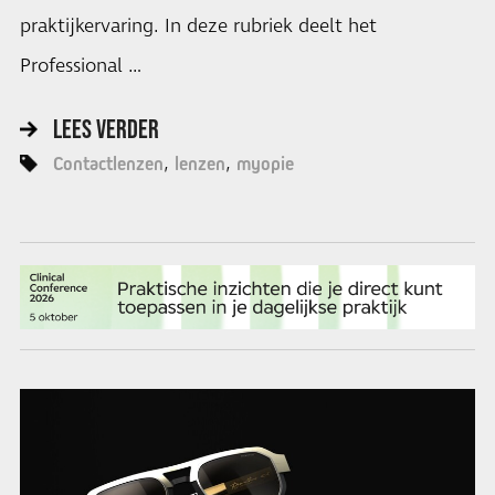
praktijkervaring. In deze rubriek deelt het
Professional …
LEES VERDER
Contactlenzen
lenzen
myopie