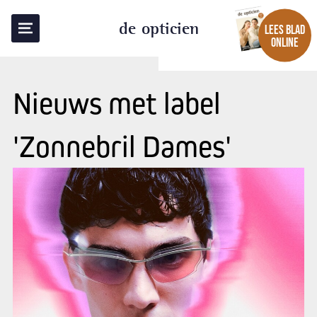
de opticien
LEES BLAD
ONLINE
Nieuws met label
'Zonnebril Dames'