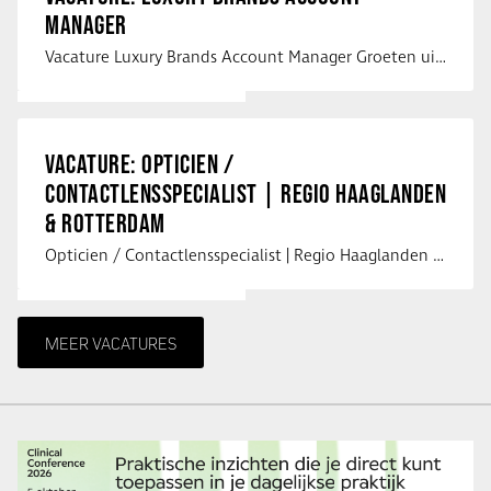
MANAGER
Vacature Luxury Brands Account Manager Groeten uit Spanje! Vanaf mijn …
VACATURE: OPTICIEN /
CONTACTLENSSPECIALIST | REGIO HAAGLANDEN
& ROTTERDAM
Opticien / Contactlensspecialist | Regio Haaglanden & Rotterdam Saludos uit …
MEER VACATURES