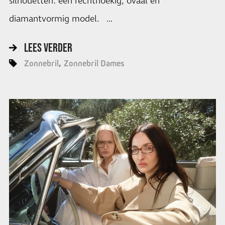
silhouetten: een rechthoekig, ovaal en
diamantvormig model. …
LEES VERDER
Zonnebril
Zonnebril Dames