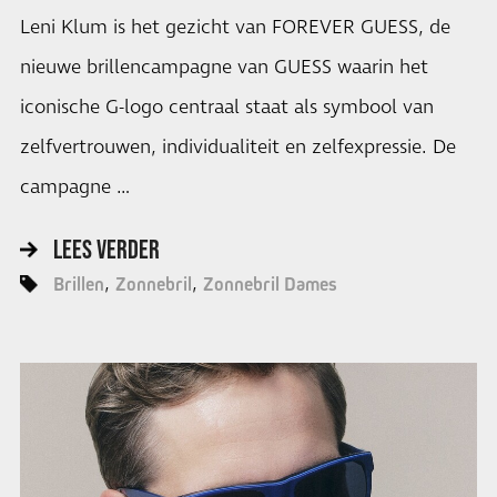
Leni Klum is het gezicht van FOREVER GUESS, de
nieuwe brillencampagne van GUESS waarin het
iconische G-logo centraal staat als symbool van
zelfvertrouwen, individualiteit en zelfexpressie. De
campagne …
LEES VERDER
Brillen
Zonnebril
Zonnebril Dames