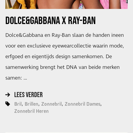
DOLCE&GABBANA X RAY-BAN
Dolce&Gabbana en Ray-Ban slaan de handen ineen
voor een exclusieve eyewearcollectie waarin mode,
erfgoed en eigentijds design samenkomen. De
samenwerking brengt het DNA van beide merken
samen: …
LEES VERDER
Bril
Brillen
Zonnebril
Zonnebril Dames
Zonnebril Heren