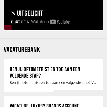
UITGELICHT
BLACKFIN
VACATUREBANK
BEN JIJ OPTOMETRIST EN TOE AAN EEN
VOLGENDE STAP?
Ben jij optometrist en toe aan een volgende stap? Voor een optiekketen is Eye …
VACATURE: LUXURY BRANDS ACCOUNT