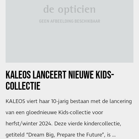
de opticien
GEEN AFBEELDING BESCHIKBAAR
KALEOS LANCEERT NIEUWE KIDS-
COLLECTIE
KALEOS viert haar 10-jarig bestaan met de lancering
van een gloednieuwe Kids-collectie voor
herfst/winter 2024. Deze vierde kindercollectie,
getiteld “Dream Big, Prepare the Future”, is …