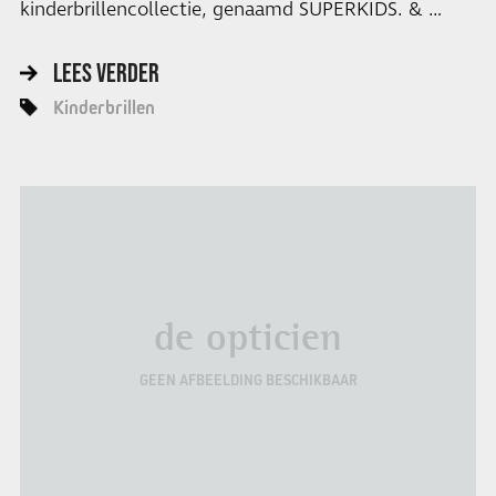
kinderbrillencollectie, genaamd SUPERKIDS. & …
LEES VERDER
Kinderbrillen
de opticien
GEEN AFBEELDING BESCHIKBAAR