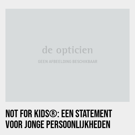
de opticien
GEEN AFBEELDING BESCHIKBAAR
NOT FOR KIDS®: EEN STATEMENT
VOOR JONGE PERSOONLIJKHEDEN