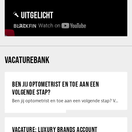
UITGELICHT
BLACKFIN
VACATUREBANK
BEN JIJ OPTOMETRIST EN TOE AAN EEN
VOLGENDE STAP?
Ben jij optometrist en toe aan een volgende stap? Voor een optiekketen is Eye …
VACATURE: LUXURY BRANDS ACCOUNT