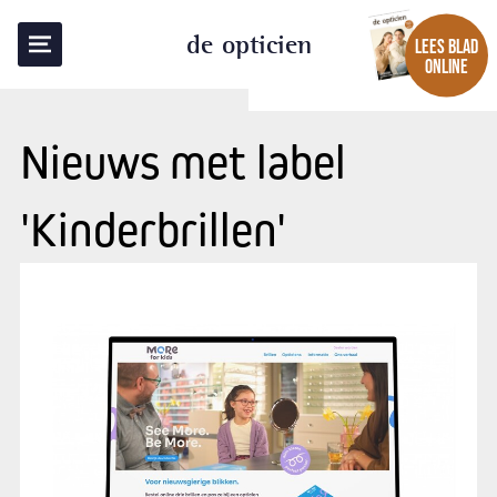
de opticien
LEES BLAD
ONLINE
Nieuws met label
'Kinderbrillen'