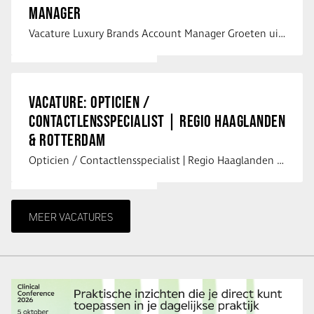
MANAGER
Vacature Luxury Brands Account Manager Groeten uit Spanje! Vanaf mijn …
VACATURE: OPTICIEN /
CONTACTLENSSPECIALIST | REGIO HAAGLANDEN
& ROTTERDAM
Opticien / Contactlensspecialist | Regio Haaglanden & Rotterdam Saludos uit …
MEER VACATURES