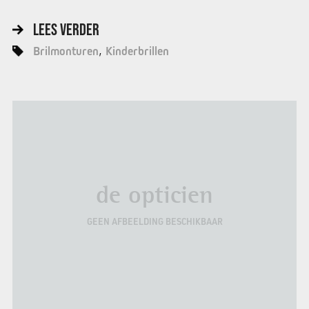
LEES VERDER
Brilmonturen
Kinderbrillen
de opticien
GEEN AFBEELDING BESCHIKBAAR