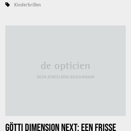
Kinderbrillen
de opticien
GEEN AFBEELDING BESCHIKBAAR
GÖTTI DIMENSION NEXT:
EEN FRISSE