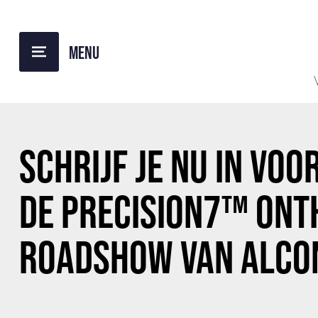
BACK TO OVERVIEW
SCHRIJF JE NU IN VOO
DE PRECISION7™ ONT
ROADSHOW VAN ALCO