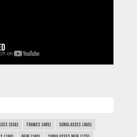
ED
SSES (536)
FRAMES (485)
SUNGLASSES (465)
S (190)
NEW (190)
SUNGLASSES MEN (175)