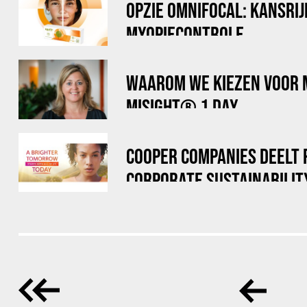
OPZIE OMNIFOCAL: KANSRIJ
MYOPIECONTROLE
WAAROM WE KIEZEN VOOR
MISIGHT® 1 DAY
COOPER COMPANIES DEELT 
CORPORATE SUSTAINABILIT