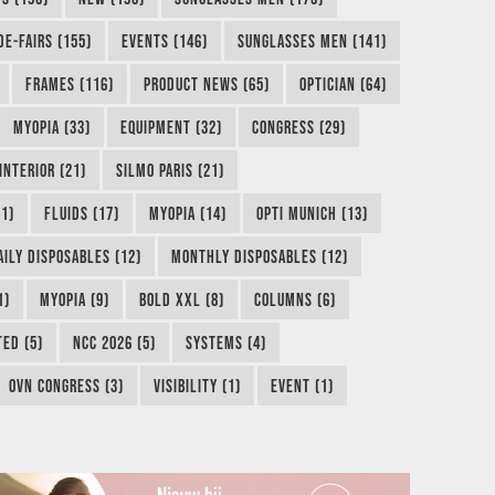
DE-FAIRS (155)
EVENTS (146)
SUNGLASSES MEN (141)
FRAMES (116)
PRODUCT NEWS (65)
OPTICIAN (64)
MYOPIA (33)
EQUIPMENT (32)
CONGRESS (29)
INTERIOR (21)
SILMO PARIS (21)
1)
FLUIDS (17)
MYOPIA (14)
OPTI MUNICH (13)
AILY DISPOSABLES (12)
MONTHLY DISPOSABLES (12)
1)
MYOPIA (9)
BOLD XXL (8)
COLUMNS (6)
TED (5)
NCC 2026 (5)
SYSTEMS (4)
OVN CONGRESS (3)
VISIBILITY (1)
EVENT (1)