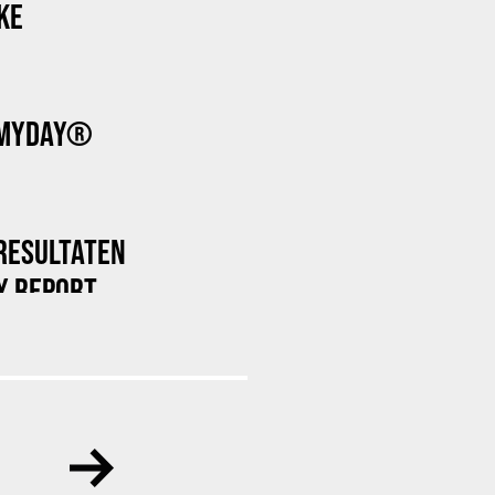
KE
 MYDAY®
RESULTATEN
Y REPORT