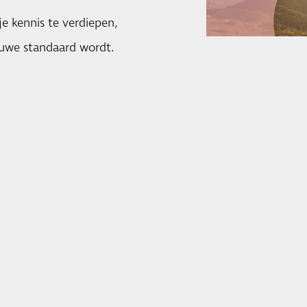
e kennis te verdiepen,
ieuwe standaard wordt.
: