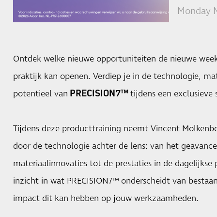
Monday M
Ontdek welke nieuwe opportuniteiten de nieuwe week
praktijk kan openen. Verdiep je in de technologie, ma
PRECISION7™
potentieel van
tijdens een exclusieve 
Tijdens deze producttraining neemt Vincent Molkenbo
door de technologie achter de lens: van het geavanc
materiaalinnovaties tot de prestaties in de dagelijkse p
inzicht in wat PRECISION7™ onderscheidt van bestaa
impact dit kan hebben op jouw werkzaamheden.