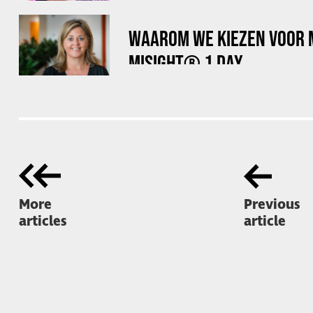
WAAROM WE KIEZEN VOOR
MISIGHT® 1 DAY
More
Previous
articles
article