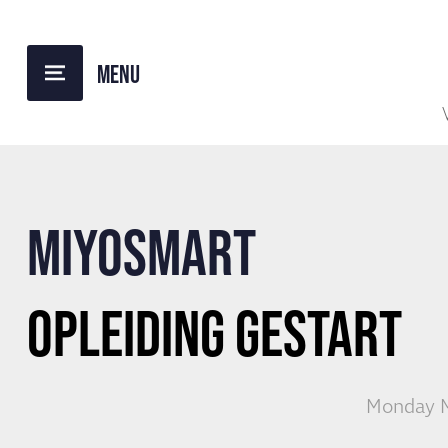
BACK TO OVERVIEW
MIYOSMART
OPLEIDING GESTART
Monday M