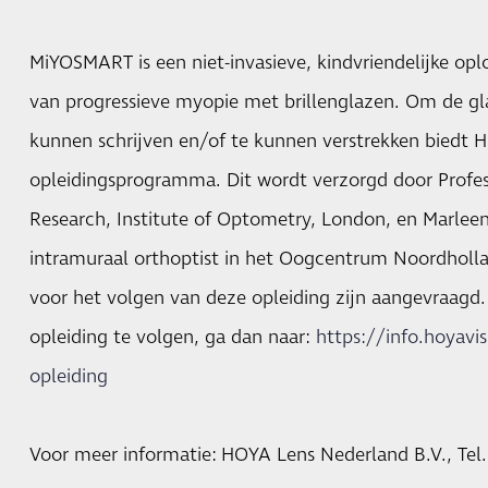
MiYOSMART is een niet-invasieve, kindvriendelijke op
van progressieve myopie met brillenglazen. Om de gl
kunnen schrijven en/of te kunnen verstrekken biedt 
opleidingsprogramma. Dit wordt verzorgd door Profes
Research, Institute of Optometry, London, en Marleen 
intramuraal orthoptist in het Oogcentrum Noordholla
voor het volgen van deze opleiding zijn aangevraagd.
opleiding te volgen, ga dan naar:
https://info.hoyav
opleiding
Voor meer informatie: HOYA Lens Nederland B.V., Tel