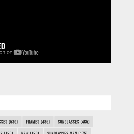
ED
SSES (536)
FRAMES (485)
SUNGLASSES (465)
S (190)
NEW (190)
SUNGLASSES MEN (175)