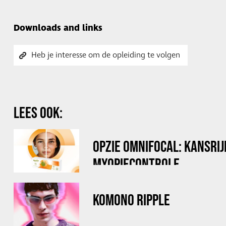
Downloads and links
Heb je interesse om de opleiding te volgen
LEES OOK:
OPZIE OMNIFOCAL: KANSRIJ
MYOPIECONTROLE
KOMONO RIPPLE