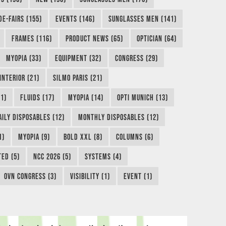
DE-FAIRS (155)
EVENTS (146)
SUNGLASSES MEN (141)
FRAMES (116)
PRODUCT NEWS (65)
OPTICIAN (64)
MYOPIA (33)
EQUIPMENT (32)
CONGRESS (29)
INTERIOR (21)
SILMO PARIS (21)
1)
FLUIDS (17)
MYOPIA (14)
OPTI MUNICH (13)
AILY DISPOSABLES (12)
MONTHLY DISPOSABLES (12)
1)
MYOPIA (9)
BOLD XXL (8)
COLUMNS (6)
TED (5)
NCC 2026 (5)
SYSTEMS (4)
OVN CONGRESS (3)
VISIBILITY (1)
EVENT (1)