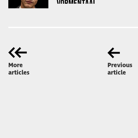
VORMENTAAL
More
Previous
articles
article