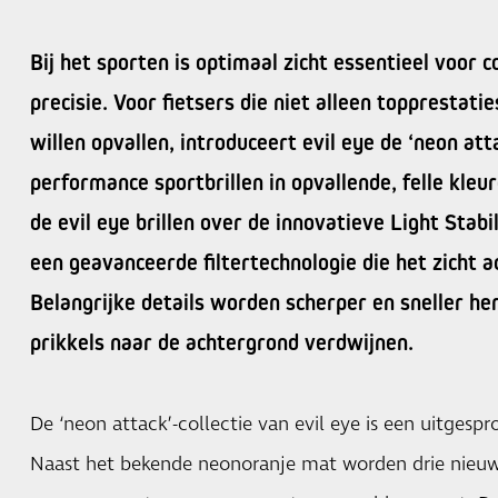
Bij het sporten is optimaal zicht essentieel voor co
precisie. Voor fietsers die niet alleen topprestati
willen opvallen, introduceert evil eye de ‘neon atta
performance sportbrillen in opvallende, felle kle
de evil eye brillen over de innovatieve Light Stab
een geavanceerde filtertechnologie die het zicht a
Belangrijke details worden scherper en sneller he
prikkels naar de achtergrond verdwijnen.
De ‘neon attack’-collectie van evil eye is een uitgespr
Naast het bekende neonoranje mat worden drie nieuw