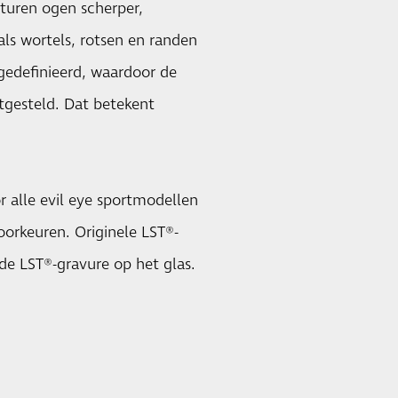
ucturen ogen scherper,
ls wortels, rotsen en randen
edefinieerd, waardoor de
tgesteld. Dat betekent
r alle evil eye sportmodellen
orkeuren. Originele LST®-
nde LST®-gravure op het glas.