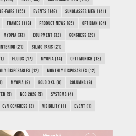
DE-FAIRS (155)
EVENTS (146)
SUNGLASSES MEN (141)
FRAMES (116)
PRODUCT NEWS (65)
OPTICIAN (64)
MYOPIA (33)
EQUIPMENT (32)
CONGRESS (29)
INTERIOR (21)
SILMO PARIS (21)
1)
FLUIDS (17)
MYOPIA (14)
OPTI MUNICH (13)
AILY DISPOSABLES (12)
MONTHLY DISPOSABLES (12)
1)
MYOPIA (9)
BOLD XXL (8)
COLUMNS (6)
TED (5)
NCC 2026 (5)
SYSTEMS (4)
OVN CONGRESS (3)
VISIBILITY (1)
EVENT (1)