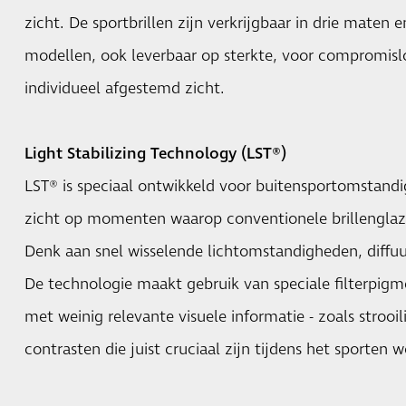
zicht. De sportbrillen zijn verkrijgbaar in drie maten en
modellen, ook leverbaar op sterkte, voor compromislo
individueel afgestemd zicht.
Light Stabilizing Technology (LST®)
LST® is speciaal ontwikkeld voor buitensportomstandi
zicht op momenten waarop conventionele brillenglaz
Denk aan snel wisselende lichtomstandigheden, diffuu
De technologie maakt gebruik van speciale filterpig
met weinig relevante visuele informatie - zoals strooili
contrasten die juist cruciaal zijn tijdens het sporten 