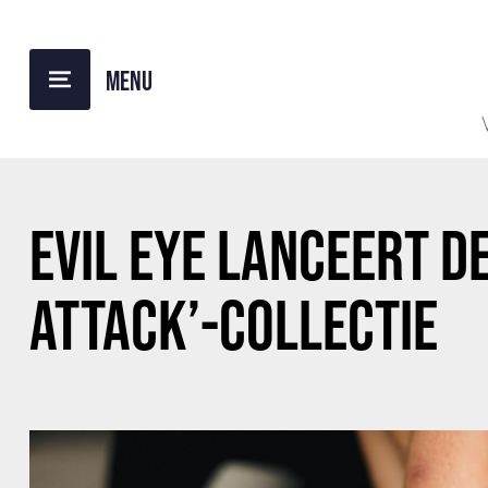
BACK TO OVERVIEW
EVIL EYE LANCEERT D
ATTACK’-COLLECTIE