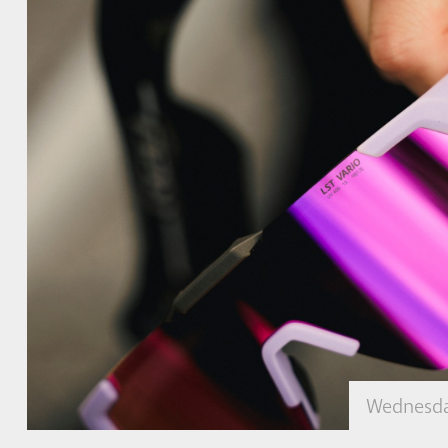
Wednesda