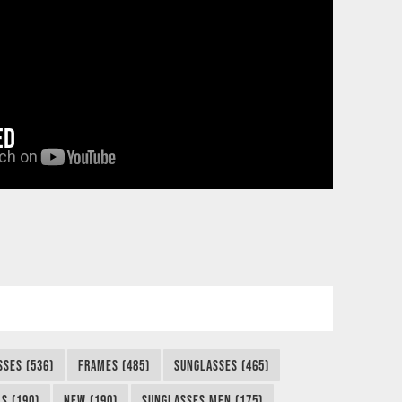
ED
SSES (536)
FRAMES (485)
SUNGLASSES (465)
S (190)
NEW (190)
SUNGLASSES MEN (175)