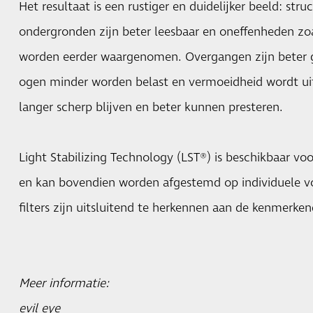
Het resultaat is een rustiger en duidelijker beeld: str
ondergronden zijn beter leesbaar en oneffenheden zoa
worden eerder waargenomen. Overgangen zijn beter g
ogen minder worden belast en vermoeidheid wordt ui
langer scherp blijven en beter kunnen presteren.
Light Stabilizing Technology (LST®) is beschikbaar voo
en kan bovendien worden afgestemd op individuele vo
filters zijn uitsluitend te herkennen aan de kenmerke
Meer informatie:
evil eye