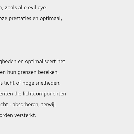
, zoals alle evil eye-
ze prestaties en optimaal,
gheden en optimaliseert het
en hun grenzen bereiken.
s licht of hoge snelheden.
menten die lichtcomponenten
cht - absorberen, terwijl
worden versterkt.