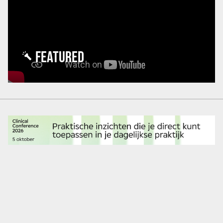
FEATURED