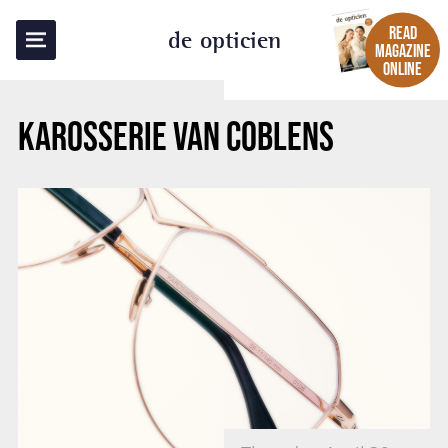
BACK TO OVERVIEW
READ
de opticien
MAGAZINE
ONLINE
KAROSSERIE VAN COBLENS