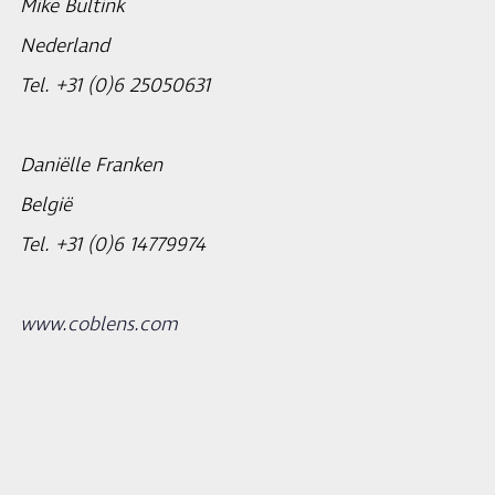
Mike Bultink
Nederland
Tel. +31 (0)6 25050631
Daniëlle Franken
België
Tel. +31 (0)6 14779974
www.coblens.com