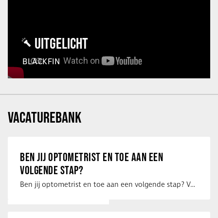
UITGELICHT
BLACKFIN
VACATUREBANK
BEN JIJ OPTOMETRIST EN TOE AAN EEN
VOLGENDE STAP?
Ben jij optometrist en toe aan een volgende stap? Voor een optiekketen is Eye …