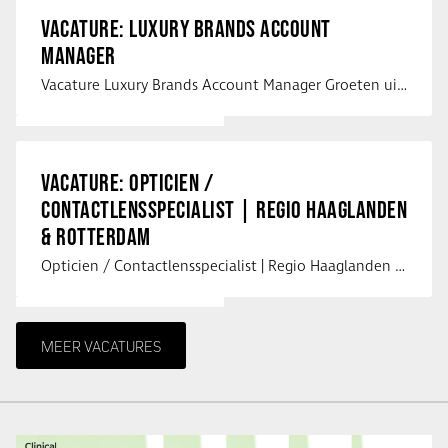
VACATURE: LUXURY BRANDS ACCOUNT
MANAGER
Vacature Luxury Brands Account Manager Groeten uit Spanje! Vanaf mijn …
VACATURE: OPTICIEN /
CONTACTLENSSPECIALIST | REGIO HAAGLANDEN
& ROTTERDAM
Opticien / Contactlensspecialist | Regio Haaglanden & Rotterdam Saludos uit …
MEER VACATURES