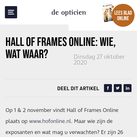
TERUG NAAR OVERZICHT
de opticien
LEES BLAD
ONLINE
HALL OF FRAMES ONLINE: WIE,
WAT WAAR?
Dinsdag 27 oktober
2020
DEEL DIT ARTIKEL
Op 1 & 2 november vindt Hall of Frames Online
plaats op
www.hofonline.nl
. Maar wie zijn de
exposanten en wat mag u verwachten? Er zijn 26