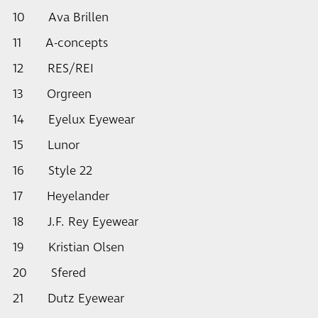
10 Ava Brillen
11 A-concepts
12 RES/REI
13 Orgreen
14 Eyelux Eyewear
15 Lunor
16 Style 22
17 Heyelander
18 J.F. Rey Eyewear
19 Kristian Olsen
20 Sfered
21 Dutz Eyewear