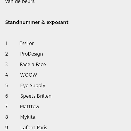
van de beurs.
Standnummer & exposant
1 Essilor
2 ProDesign
3 Face a Face
4 WOOW
5 Eye Supply
6 Speets Brillen
7 Matttew
8 Mykita
9 Lafont-Paris