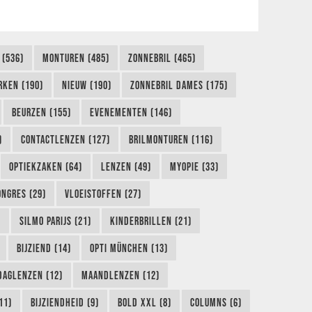
 (536)
MONTUREN (485)
ZONNEBRIL (465)
RKEN (190)
NIEUW (190)
ZONNEBRIL DAMES (175)
BEURZEN (155)
EVENEMENTEN (146)
)
CONTACTLENZEN (127)
BRILMONTUREN (116)
OPTIEKZAKEN (64)
LENZEN (49)
MYOPIE (33)
ONGRES (29)
VLOEISTOFFEN (27)
)
SILMO PARIJS (21)
KINDERBRILLEN (21)
BIJZIEND (14)
OPTI MÜNCHEN (13)
DAGLENZEN (12)
MAANDLENZEN (12)
11)
BIJZIENDHEID (9)
BOLD XXL (8)
COLUMNS (6)