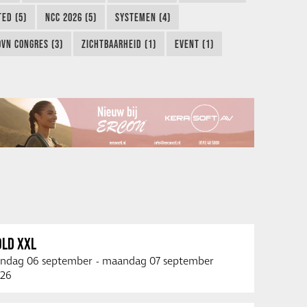
TED (5)
NCC 2026 (5)
SYSTEMEN (4)
OVN CONGRES (3)
ZICHTBAARHEID (1)
EVENT (1)
OLD XXL
ndag 06 september
-
maandag 07 september
26