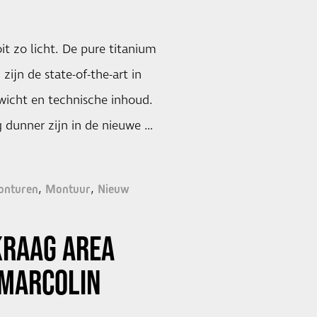
t zo licht. De pure titanium
zijn de state-of-the-art in
wicht en technische inhoud.
 dunner zijn in de nieuwe …
nturen
Montuur
Nieuw
KRAAG AREA
MARCOLIN