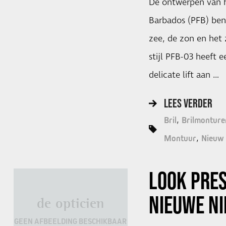
De ontwerpen van 
Barbados (PFB) ben
zee, de zon en het
stijl PFB-03 heeft
delicate lift aan …
LEES VERDER
Bril
Brilmonture
Montuur
Nieuw
LOOK
PRES
NIEUWE N
de opticien
GEEN AFBEELDING BESCHIKBAAR