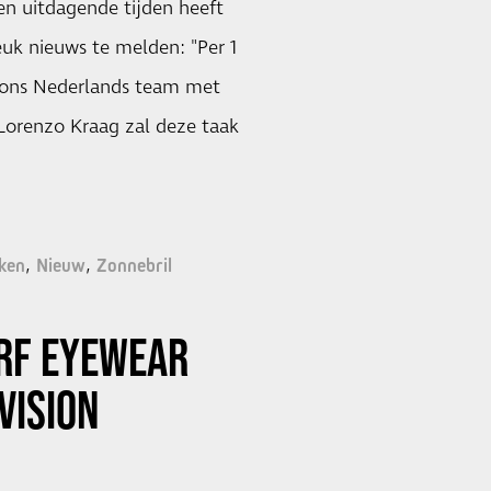
en uitdagende tijden heeft
uk nieuws te melden: "Per 1
e ons Nederlands team met
Lorenzo Kraag zal deze taak
ken
Nieuw
Zonnebril
RF EYEWEAR
VISION