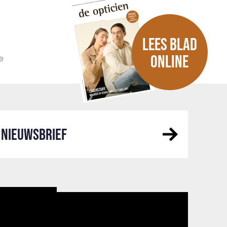
LEES BLAD
e
ONLINE
NIEUWSBRIEF