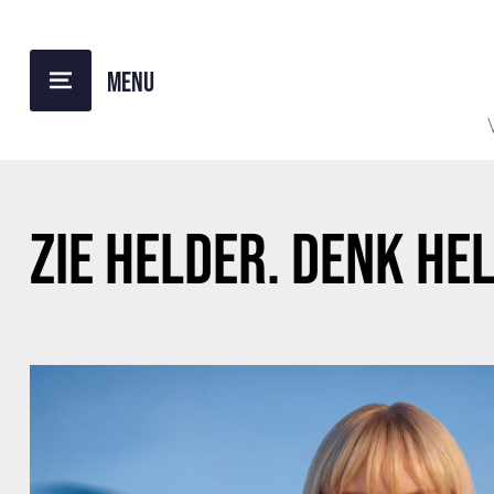
BACK TO OVERVIEW
ZIE HELDER. DENK HE