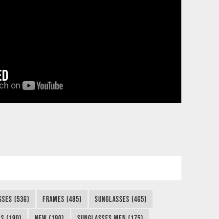
ED
SSES (536)
FRAMES (485)
SUNGLASSES (465)
S (190)
NEW (190)
SUNGLASSES MEN (175)