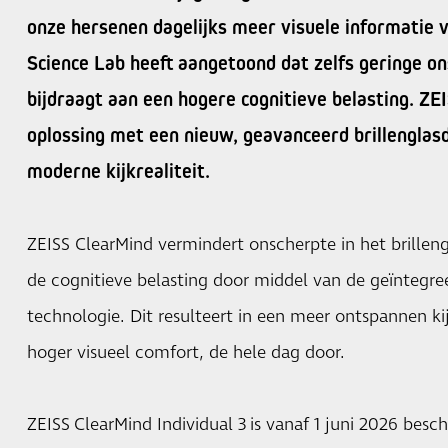
onze hersenen dagelijks meer visuele informatie 
Science Lab heeft aangetoond dat zelfs geringe on
bijdraagt aan een hogere cognitieve belasting. ZE
oplossing met een nieuw, geavanceerd brillenglasd
moderne kijkrealiteit.
ZEISS ClearMind vermindert onscherpte in het brillengl
de cognitieve belasting door middel van de geïntegr
technologie. Dit resulteert in een meer ontspannen k
hoger visueel comfort, de hele dag door.
ZEISS ClearMind Individual 3 is vanaf 1 juni 2026 beschi