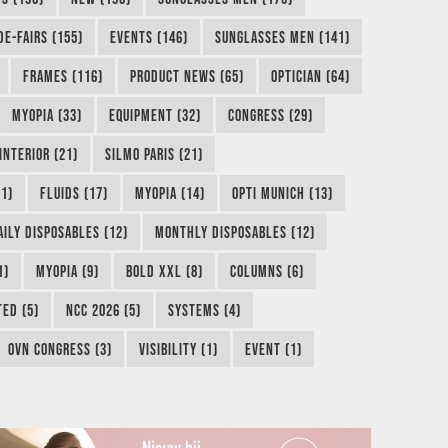
DE-FAIRS (155)
EVENTS (146)
SUNGLASSES MEN (141)
FRAMES (116)
PRODUCT NEWS (65)
OPTICIAN (64)
MYOPIA (33)
EQUIPMENT (32)
CONGRESS (29)
INTERIOR (21)
SILMO PARIS (21)
1)
FLUIDS (17)
MYOPIA (14)
OPTI MUNICH (13)
AILY DISPOSABLES (12)
MONTHLY DISPOSABLES (12)
1)
MYOPIA (9)
BOLD XXL (8)
COLUMNS (6)
TED (5)
NCC 2026 (5)
SYSTEMS (4)
OVN CONGRESS (3)
VISIBILITY (1)
EVENT (1)