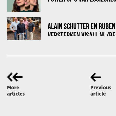
ALAIN SCHUTTER EN RUBE
VERSTERKEN VISALL NL/BE
More
Previous
articles
article