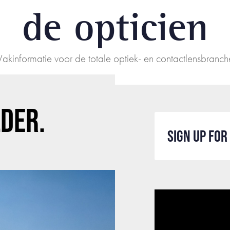
de opticien
Vakinformatie voor de totale optiek- en contactlensbranch
LDER.
SIGN UP FO