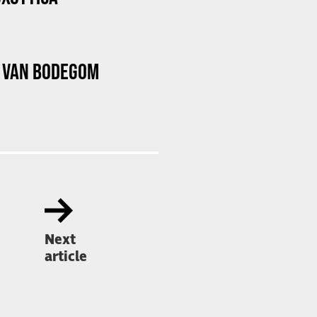
N VAN BODEGOM
Next
article