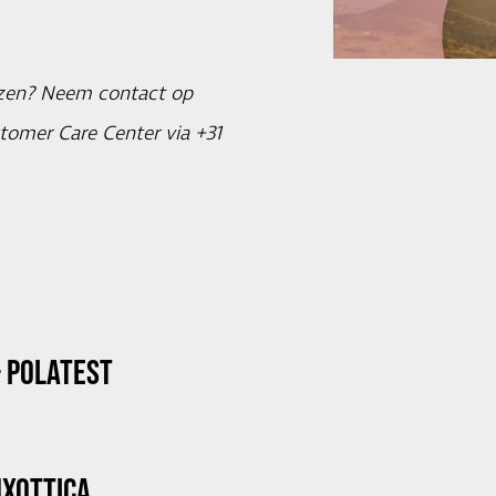
azen? Neem contact op
tomer Care Center via +31
 POLATEST
UXOTTICA