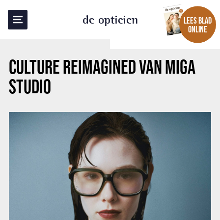
TERUG NAAR OVERZICHT
de opticien
LEES BLAD
ONLINE
CULTURE REIMAGINED VAN MIGA
STUDIO