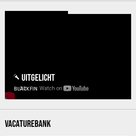
UITGELICHT
BLACKFIN
VACATUREBANK