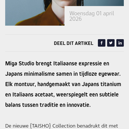
Woensdag 01 april
2026
DEEL DIT ARTIKEL
Miga Studio brengt Italiaanse expressie en
Japans minimalisme samen in tijdloze eyewear.
Elk montuur, handgemaakt van Japans titanium
en Italiaans acetaat, weerspiegelt een subtiele
balans tussen traditie en innovatie.
De nieuwe {TAISHO} Collection benadrukt dit met