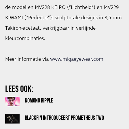
de modellen MV228 KEIRO (“Lichtheid”) en MV229
KIWAMI (“Perfectie”): sculpturale designs in 8,5 mm
Takiron-acetaat, verkrijgbaar in verfijnde
kleurcombinaties.
Meer informatie via
www.migaeyewear.com
LEES OOK:
KOMONO RIPPLE
BLACKFIN INTRODUCEERT PROMETHEUS TWO