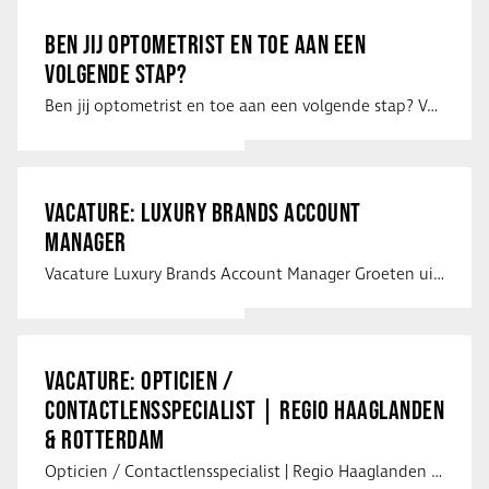
BEN JIJ OPTOMETRIST EN TOE AAN EEN
VOLGENDE STAP?
Ben jij optometrist en toe aan een volgende stap? Voor een optiekketen is Eye …
VACATURE: LUXURY BRANDS ACCOUNT
MANAGER
Vacature Luxury Brands Account Manager Groeten uit Spanje! Vanaf mijn …
VACATURE: OPTICIEN /
CONTACTLENSSPECIALIST | REGIO HAAGLANDEN
& ROTTERDAM
Opticien / Contactlensspecialist | Regio Haaglanden & Rotterdam Saludos uit …