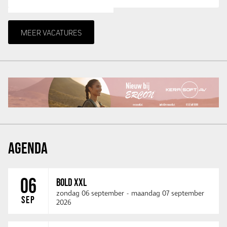
MEER VACATURES
AGENDA
06
BOLD XXL
zondag 06 september
-
maandag 07 september
SEP
2026