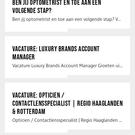
BEN JIJ OPTOMETRIST EN TOE AAN EEN
VOLGENDE STAP?
Ben jij optometrist en toe aan een volgende stap? Voor een optiekketen is Eye …
VACATURE: LUXURY BRANDS ACCOUNT
MANAGER
Vacature Luxury Brands Account Manager Groeten uit Spanje! Vanaf mijn …
VACATURE: OPTICIEN /
CONTACTLENSSPECIALIST | REGIO HAAGLANDEN
& ROTTERDAM
Opticien / Contactlensspecialist | Regio Haaglanden & Rotterdam Saludos uit …