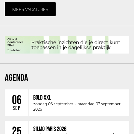
MEER VACATURES
AGENDA
06
BOLD XXL
zondag 06 september
-
maandag 07 september
SEP
2026
25
SILMO PARIS 2026