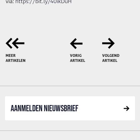
via:
https://bit.ly/40ikDuH
MEER
VORIG
VOLGEND
ARTIKELEN
ARTIKEL
ARTIKEL
AANMELDEN NIEUWSBRIEF