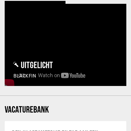
UITGELICHT
BLACKFIN
VACATUREBANK