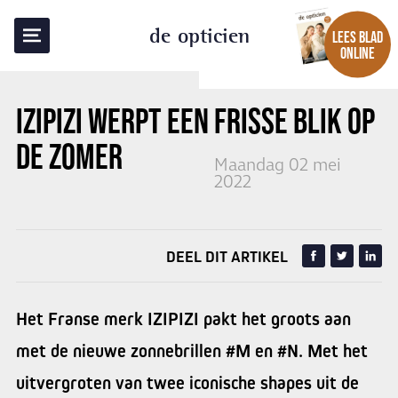
TERUG NAAR OVERZICHT
de opticien
LEES BLAD
ONLINE
IZIPIZI WERPT EEN FRISSE BLIK OP
DE ZOMER
Maandag 02 mei
2022
DEEL DIT ARTIKEL
Het Franse merk IZIPIZI pakt het groots aan
met de nieuwe zonnebrillen #M en #N. Met het
uitvergroten van twee iconische shapes uit de