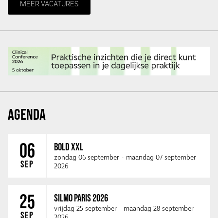
MEER VACATURES
AGENDA
06
BOLD XXL
zondag 06 september
-
maandag 07 september
SEP
2026
25
SILMO PARIS 2026
vrijdag 25 september
-
maandag 28 september
SEP
2026