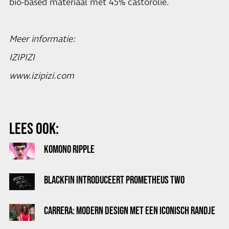
bio-based materiaal met 45% castorolie.
Meer informatie:
IZIPIZI
www.izipizi.com
LEES OOK:
KOMONO RIPPLE
BLACKFIN INTRODUCEERT PROMETHEUS TWO
CARRERA: MODERN DESIGN MET EEN ICONISCH RANDJE