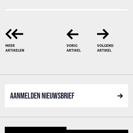
MEER
VORIG
VOLGEND
ARTIKELEN
ARTIKEL
ARTIKEL
AANMELDEN NIEUWSBRIEF