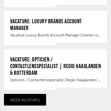
VACATURE: LUXURY BRANDS ACCOUNT
MANAGER
Vacature Luxury Brands Account Manager Groeten uit Spanje! Vanaf mijn …
VACATURE: OPTICIEN /
CONTACTLENSSPECIALIST | REGIO HAAGLANDEN
& ROTTERDAM
Opticien / Contactlensspecialist | Regio Haaglanden & Rotterdam Saludos uit …
MEER VACATURES