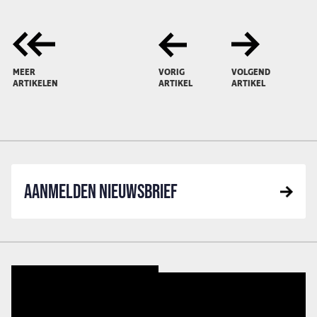
MEER
VORIG
VOLGEND
ARTIKELEN
ARTIKEL
ARTIKEL
AANMELDEN NIEUWSBRIEF