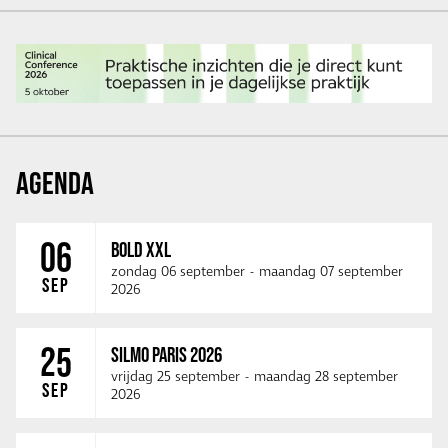
AGENDA
06
BOLD XXL
zondag 06 september
-
maandag 07 september
SEP
2026
25
SILMO PARIS 2026
vrijdag 25 september
-
maandag 28 september
SEP
2026