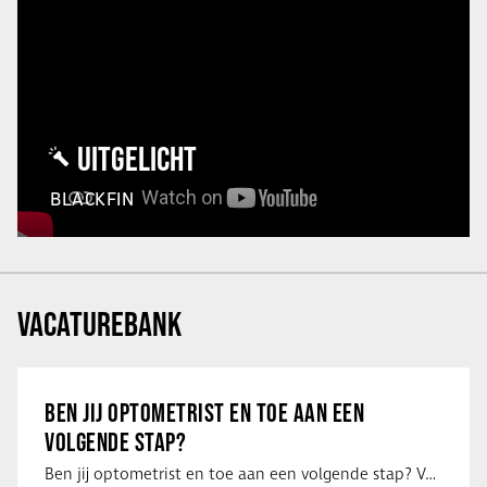
UITGELICHT
BLACKFIN
VACATUREBANK
BEN JIJ OPTOMETRIST EN TOE AAN EEN
VOLGENDE STAP?
Ben jij optometrist en toe aan een volgende stap? Voor een optiekketen is Eye …