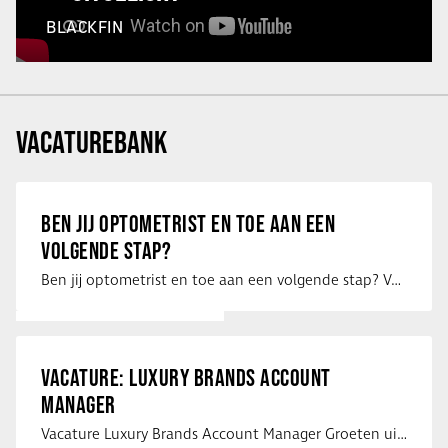
BLACKFIN
VACATUREBANK
BEN JIJ OPTOMETRIST EN TOE AAN EEN
VOLGENDE STAP?
Ben jij optometrist en toe aan een volgende stap? Voor een optiekketen is Eye …
VACATURE: LUXURY BRANDS ACCOUNT
MANAGER
Vacature Luxury Brands Account Manager Groeten uit Spanje! Vanaf mijn …