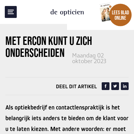
TERUG NAAR OVERZICHT
de opticien
LEES BLAD
ONLINE
MET
ERCON
KUNT U ZICH
ONDERSCHEIDEN
Maandag 02
oktober 2023
DEEL DIT ARTIKEL
Als optiekbedrijf en contactlenspraktijk is het
belangrijk iets anders te bieden om de klant voor
u te laten kiezen. Met andere woorden: er moet