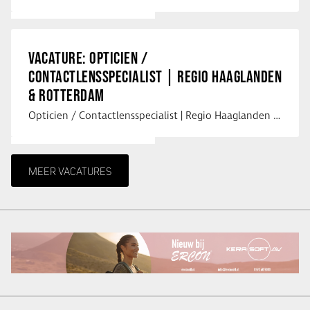
VACATURE: OPTICIEN /
CONTACTLENSSPECIALIST | REGIO HAAGLANDEN
& ROTTERDAM
Opticien / Contactlensspecialist | Regio Haaglanden & Rotterdam Saludos uit …
MEER VACATURES