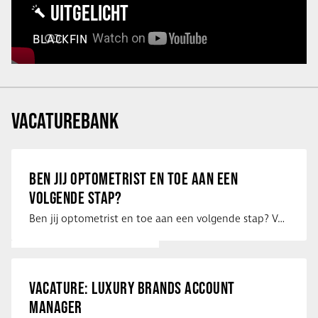
UITGELICHT
BLACKFIN
VACATUREBANK
BEN JIJ OPTOMETRIST EN TOE AAN EEN
VOLGENDE STAP?
Ben jij optometrist en toe aan een volgende stap? Voor een optiekketen is Eye …
VACATURE: LUXURY BRANDS ACCOUNT
MANAGER