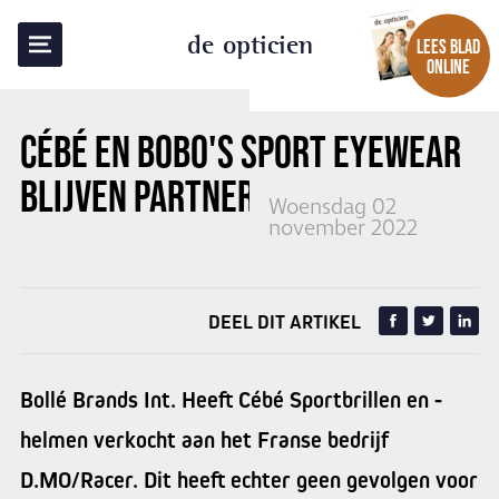
TERUG NAAR OVERZICHT
de opticien
LEES BLAD
ONLINE
CÉBÉ EN BOBO'S SPORT EYEWEAR
BLIJVEN PARTNERS
Woensdag 02
november 2022
DEEL DIT ARTIKEL
Bollé Brands Int. Heeft Cébé Sportbrillen en -
helmen verkocht aan het Franse bedrijf
D.MO/Racer. Dit heeft echter geen gevolgen voor