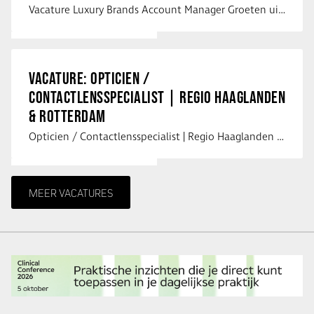
Vacature Luxury Brands Account Manager Groeten uit Spanje! Vanaf mijn …
VACATURE: OPTICIEN /
CONTACTLENSSPECIALIST | REGIO HAAGLANDEN
& ROTTERDAM
Opticien / Contactlensspecialist | Regio Haaglanden & Rotterdam Saludos uit …
MEER VACATURES