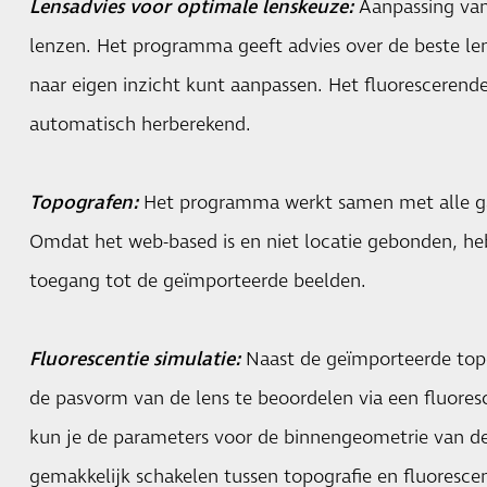
Lensadvies voor optimale lenskeuze:
Aanpassing van
lenzen. Het programma geeft advies over de beste len
naar eigen inzicht kunt aanpassen. Het fluorescerend
automatisch herberekend.
Topografen:
Het programma werkt samen met alle g
Omdat het web-based is en niet locatie gebonden, heb
toegang tot de geïmporteerde beelden.
Fluorescentie simulatie:
Naast de geïmporteerde topo
de pasvorm van de lens te beoordelen via een fluores
kun je de parameters voor de binnengeometrie van de
gemakkelijk schakelen tussen topografie en fluoresce