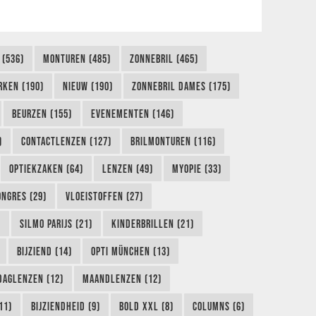
 (536)
MONTUREN (485)
ZONNEBRIL (465)
RKEN (190)
NIEUW (190)
ZONNEBRIL DAMES (175)
BEURZEN (155)
EVENEMENTEN (146)
)
CONTACTLENZEN (127)
BRILMONTUREN (116)
OPTIEKZAKEN (64)
LENZEN (49)
MYOPIE (33)
ONGRES (29)
VLOEISTOFFEN (27)
)
SILMO PARIJS (21)
KINDERBRILLEN (21)
BIJZIEND (14)
OPTI MÜNCHEN (13)
DAGLENZEN (12)
MAANDLENZEN (12)
11)
BIJZIENDHEID (9)
BOLD XXL (8)
COLUMNS (6)