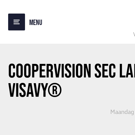
TERUG NAAR OVERZICHT
COOPERVISION SEC
LA
VISAVY®
Maandag 