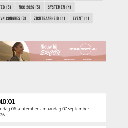
TED (5)
NCC 2026 (5)
SYSTEMEN (4)
OVN CONGRES (3)
ZICHTBAARHEID (1)
EVENT (1)
OLD XXL
ndag 06 september
-
maandag 07 september
26