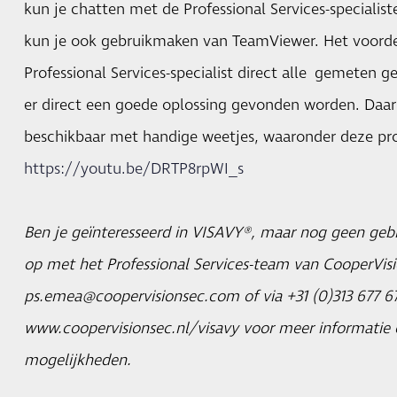
kun je chatten met de Professional Services-specialis
kun je ook gebruikmaken van TeamViewer. Het voordeel
Professional Services-specialist direct alle gemeten 
er direct een goede oplossing gevonden worden. Daarna
beschikbaar met handige weetjes, waaronder deze pr
https://youtu.be/DRTP8rpWI_s
Ben je geïnteresseerd in VISAVY®, maar nog geen ge
op met het Professional Services-team van CooperVisi
ps.emea@coopervisionsec.com of via +31 (0)313 677 67
www.coopervisionsec.nl/visavy voor meer informatie
mogelijkheden.