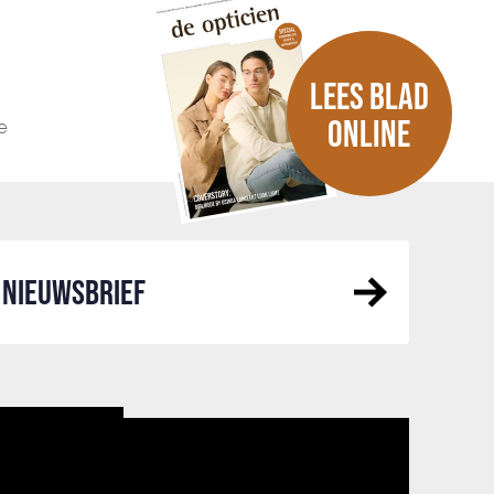
LEES BLAD
e
ONLINE
NIEUWSBRIEF