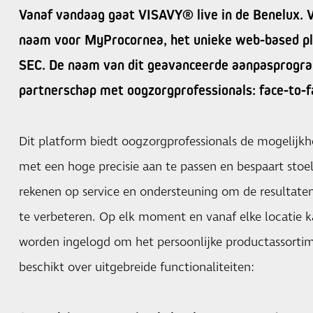
Vanaf vandaag gaat VISAVY® live in de Benelux. 
naam voor MyProcornea, het unieke web-based pl
SEC. De naam van dit geavanceerde aanpasprogr
partnerschap met oogzorgprofessionals: face-to-f
Dit platform biedt oogzorgprofessionals de mogelij
met een hoge precisie aan te passen en bespaart stoel
rekenen op service en ondersteuning om de resultaten
te verbeteren. Op elk moment en vanaf elke locatie
worden ingelogd om het persoonlijke productassorti
beschikt over uitgebreide functionaliteiten: