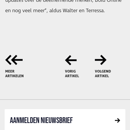
updates over de deelnemende merken, Bold Online
en nog veel meer”, aldus Walter en Terressa.
MEER
VORIG
VOLGEND
ARTIKELEN
ARTIKEL
ARTIKEL
AANMELDEN NIEUWSBRIEF