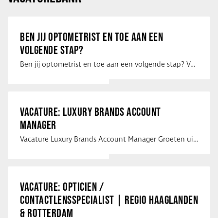
BEN JIJ OPTOMETRIST EN TOE AAN EEN
VOLGENDE STAP?
Ben jij optometrist en toe aan een volgende stap? Voor een optiekketen is Eye …
VACATURE: LUXURY BRANDS ACCOUNT
MANAGER
Vacature Luxury Brands Account Manager Groeten uit Spanje! Vanaf mijn …
VACATURE: OPTICIEN /
CONTACTLENSSPECIALIST | REGIO HAAGLANDEN
& ROTTERDAM