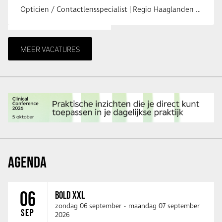
Opticien / Contactlensspecialist | Regio Haaglanden & Rotterdam Saludos uit …
MEER VACATURES
AGENDA
06
BOLD XXL
zondag 06 september
-
maandag 07 september
SEP
2026