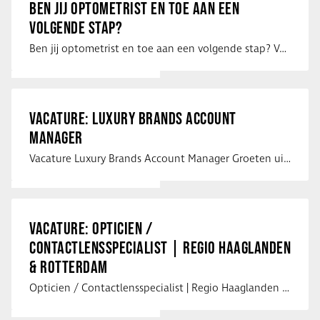
BEN JIJ OPTOMETRIST EN TOE AAN EEN
VOLGENDE STAP?
Ben jij optometrist en toe aan een volgende stap? Voor een optiekketen is Eye …
VACATURE: LUXURY BRANDS ACCOUNT
MANAGER
Vacature Luxury Brands Account Manager Groeten uit Spanje! Vanaf mijn …
VACATURE: OPTICIEN /
CONTACTLENSSPECIALIST | REGIO HAAGLANDEN
& ROTTERDAM
Opticien / Contactlensspecialist | Regio Haaglanden & Rotterdam Saludos uit …