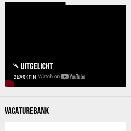
UITGELICHT
BLACKFIN
VACATUREBANK