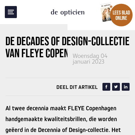
TERUG NAAR OVERZICHT
de opticien
LEES BLAD
ONLINE
DE DECADES OF DESIGN-COLLECTIE
VAN
FLEYE COPENHAGEN
Woensdag 04
januari 2023
DEEL DIT ARTIKEL
Al twee decennia maakt FLEYE Copenhagen
handgemaakte kwaliteitsbrillen, die worden
geëerd in de Decennia of Design-collectie. Het