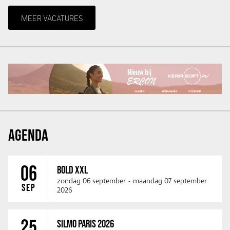
MEER VACATURES
AGENDA
06
BOLD XXL
zondag 06 september
-
maandag 07 september
SEP
2026
25
SILMO PARIS 2026