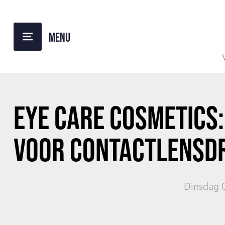
TERUG NAAR OVERZICHT
EYE CARE COSMETICS
VOOR CONTACTLENSD
Dinsdag 