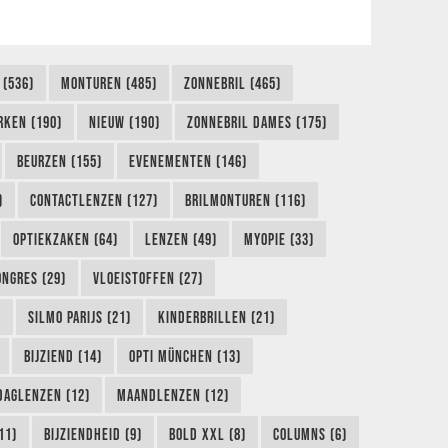
 (536)
MONTUREN (485)
ZONNEBRIL (465)
RKEN (190)
NIEUW (190)
ZONNEBRIL DAMES (175)
BEURZEN (155)
EVENEMENTEN (146)
)
CONTACTLENZEN (127)
BRILMONTUREN (116)
OPTIEKZAKEN (64)
LENZEN (49)
MYOPIE (33)
ONGRES (29)
VLOEISTOFFEN (27)
)
SILMO PARIJS (21)
KINDERBRILLEN (21)
BIJZIEND (14)
OPTI MÜNCHEN (13)
DAGLENZEN (12)
MAANDLENZEN (12)
11)
BIJZIENDHEID (9)
BOLD XXL (8)
COLUMNS (6)