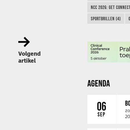
NCC 2026: GET CONNEC
SPORTBRILLEN (4)
Volgend
artikel
AGENDA
B
06
zo
SEP
20