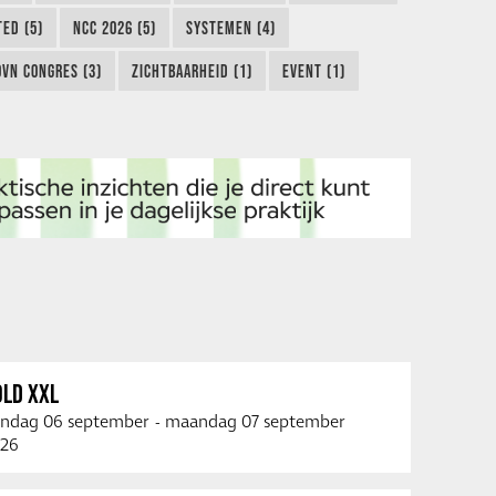
TED (5)
NCC 2026 (5)
SYSTEMEN (4)
OVN CONGRES (3)
ZICHTBAARHEID (1)
EVENT (1)
OLD XXL
ndag 06 september
-
maandag 07 september
26