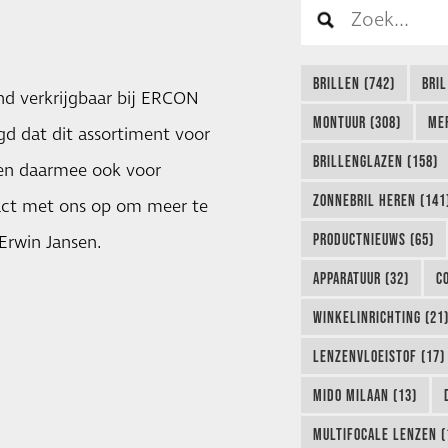
BRILLEN (742)
BRIL
nd verkrijgbaar bij ERCON
MONTUUR (308)
ME
gd dat dit assortiment voor
BRILLENGLAZEN (158)
 en daarmee ook voor
ZONNEBRIL HEREN (141
tact met ons op om meer te
PRODUCTNIEUWS (65)
Erwin Jansen.
APPARATUUR (32)
C
WINKELINRICHTING (21
LENZENVLOEISTOF (17)
MIDO MILAAN (13)
MULTIFOCALE LENZEN (