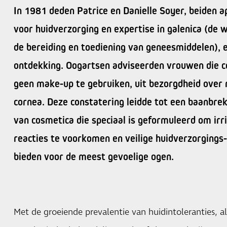
In 1981 deden Patrice en Danielle Soyer, beiden 
voor huidverzorging en expertise in galenica (de w
de bereiding en toediening van geneesmiddelen), 
ontdekking. Oogartsen adviseerden vrouwen die 
geen make-up te gebruiken, uit bezorgdheid over 
cornea. Deze constatering leidde tot een baanbre
van cosmetica die speciaal is geformuleerd om irri
reacties te voorkomen en veilige huidverzorgings-
bieden voor de meest gevoelige ogen.
Met de groeiende prevalentie van huidintoleranties, a