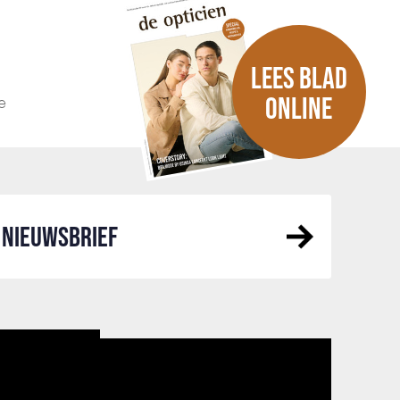
LEES BLAD
e
ONLINE
NIEUWSBRIEF