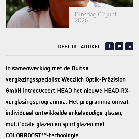
Dinsdag 02 juni
2026
DEEL DIT ARTIKEL
In samenwerking met de Duitse
verglazingsspecialist Wetzlich Optik-Präzision
GmbH introduceert HEAD het nieuwe HEAD-RX-
verglasingsprogramma. Het programma omvat
individueel ontwikkelde enkelvoudige glazen,
multifocale glazen en sportglazen met
COLORBOOST™-technologie.