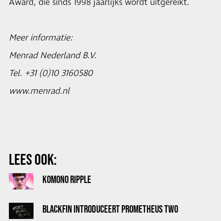
Award, die sinds 1998 jaarlijks wordt uitgereikt.
Meer informatie:
Menrad Nederland B.V.
Tel. +31 (0)10 3160580
www.menrad.nl
LEES OOK:
KOMONO RIPPLE
BLACKFIN INTRODUCEERT PROMETHEUS TWO