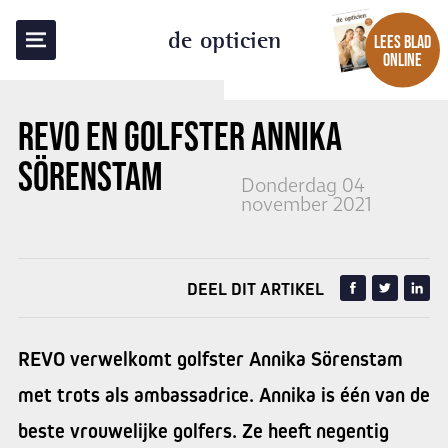
TERUG NAAR OVERZICHT
de opticien
LEES BLAD
ONLINE
REVO EN GOLFSTER ANNIKA
SÖRENSTAM
Donderdag 04
november 2021
DEEL DIT ARTIKEL
REVO verwelkomt golfster Annika Sörenstam
met trots als ambassadrice. Annika is één van de
beste vrouwelijke golfers. Ze heeft negentig