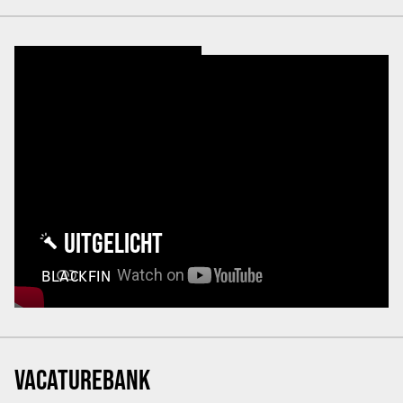
UITGELICHT
BLACKFIN
VACATUREBANK