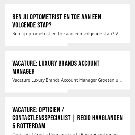
BEN JIJ OPTOMETRIST EN TOE AAN EEN
VOLGENDE STAP?
Ben jij optometrist en toe aan een volgende stap? Voor een optiekketen is Eye …
VACATURE: LUXURY BRANDS ACCOUNT
MANAGER
Vacature Luxury Brands Account Manager Groeten uit Spanje! Vanaf mijn …
VACATURE: OPTICIEN /
CONTACTLENSSPECIALIST | REGIO HAAGLANDEN
& ROTTERDAM