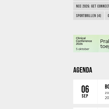
NCC 2026: GET CONNEC
SPORTBRILLEN (4)
AGENDA
B
06
zo
SEP
20