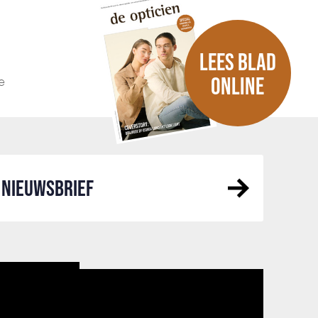
LEES BLAD
e
ONLINE
NIEUWSBRIEF