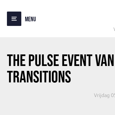
TERUG NAAR OVERZICHT
THE PULSE EVENT VAN
TRANSITIONS
Vrijdag 0