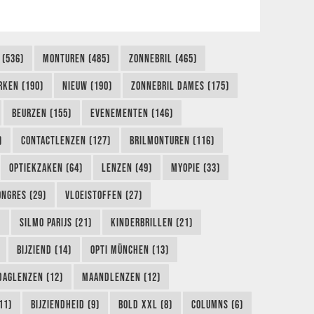
 (536)
MONTUREN (485)
ZONNEBRIL (465)
RKEN (190)
NIEUW (190)
ZONNEBRIL DAMES (175)
BEURZEN (155)
EVENEMENTEN (146)
)
CONTACTLENZEN (127)
BRILMONTUREN (116)
OPTIEKZAKEN (64)
LENZEN (49)
MYOPIE (33)
ONGRES (29)
VLOEISTOFFEN (27)
)
SILMO PARIJS (21)
KINDERBRILLEN (21)
BIJZIEND (14)
OPTI MÜNCHEN (13)
DAGLENZEN (12)
MAANDLENZEN (12)
11)
BIJZIENDHEID (9)
BOLD XXL (8)
COLUMNS (6)