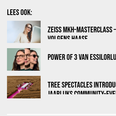
LEES OOK:
ZEISS MKH-MASTERCLASS –
VOLGENS HAASE
POWER OF 3 VAN ESSILORL
TREE SPECTACLES INTROD
JAARLIJKS COMMUNITY-EV