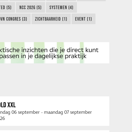
TED (5)
NCC 2026 (5)
SYSTEMEN (4)
OVN CONGRES (3)
ZICHTBAARHEID (1)
EVENT (1)
OLD XXL
ndag 06 september
-
maandag 07 september
26