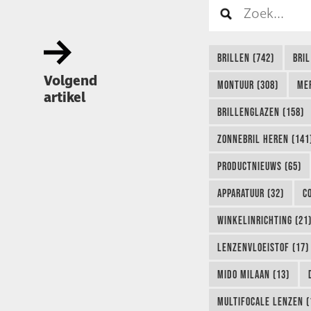
BRILLEN (742)
BRIL
Volgend
MONTUUR (308)
ME
artikel
BRILLENGLAZEN (158)
ZONNEBRIL HEREN (141
PRODUCTNIEUWS (65)
APPARATUUR (32)
C
WINKELINRICHTING (21
LENZENVLOEISTOF (17)
MIDO MILAAN (13)
MULTIFOCALE LENZEN (