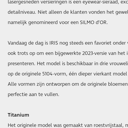
lasergesneden versieringen is een eyewear-sieraad, excl
detailniveau. Niet alleen de klanten vonden het gewe
namelijk genomineerd voor een SILMO d’OR.
Vandaag de dag is IRIS nog steeds een favoriet onder 
ook trots op om een bijgewerkte 2023-versie van het 
presenteren. Het model is beschikbaar in drie vrouwe
op de originele 5104-vorm, één dieper vierkant model
Alle vormen zijn ontworpen om de originele bloemenv
perfectie aan te vullen.
Titanium
Het originele model was gemaakt van roestvrijstaal, 