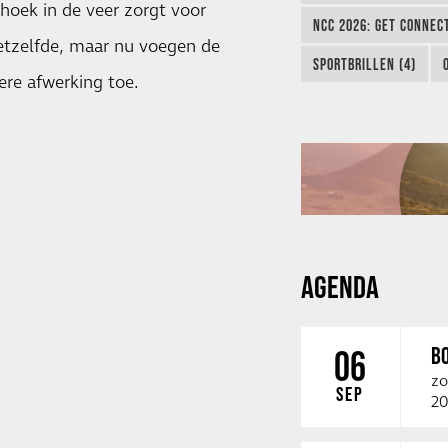
hoek in de veer zorgt voor
NCC 2026: GET CONNEC
 hetzelfde, maar nu voegen de
SPORTBRILLEN (4)
ere afwerking toe.
AGENDA
B
06
zo
SEP
20