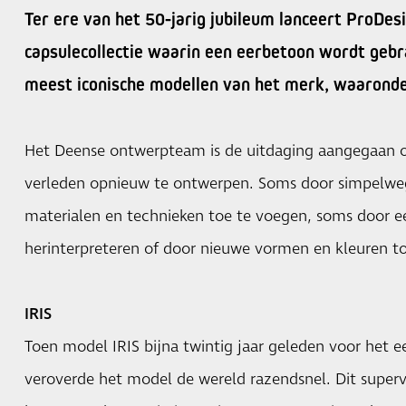
Ter ere van het 50-jarig jubileum lanceert ProDes
capsulecollectie waarin een eerbetoon wordt gebr
meest iconische modellen van het merk, waaronde
Het Deense ontwerpteam is de uitdaging aangegaan 
verleden opnieuw te ontwerpen. Soms door simpelweg
materialen en technieken toe te voegen, soms door ee
herinterpreteren of door nieuwe vormen en kleuren t
IRIS
Toen model IRIS bijna twintig jaar geleden voor het e
veroverde het model de wereld razendsnel. Dit super