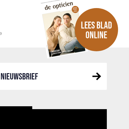
LEES BLAD
e
ONLINE
NIEUWSBRIEF