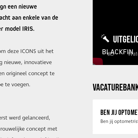
ign een nieuwe
acht aan enkele van de
r model IRIS.
UITGELI
BLACKFIN
om deze ICONS uit het
 nieuwe, innovatieve
n origineel concept te
oe te voegen.
VACATUREBAN
BEN JIJ OPTOM
erst werd gelanceerd,
vrouwelijke concept met