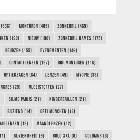
 (536)
MONTUREN (485)
ZONNEBRIL (465)
RKEN (190)
NIEUW (190)
ZONNEBRIL DAMES (175)
BEURZEN (155)
EVENEMENTEN (146)
)
CONTACTLENZEN (127)
BRILMONTUREN (116)
OPTIEKZAKEN (64)
LENZEN (49)
MYOPIE (33)
ONGRES (29)
VLOEISTOFFEN (27)
)
SILMO PARIJS (21)
KINDERBRILLEN (21)
BIJZIEND (14)
OPTI MÜNCHEN (13)
DAGLENZEN (12)
MAANDLENZEN (12)
11)
BIJZIENDHEID (9)
BOLD XXL (8)
COLUMNS (6)