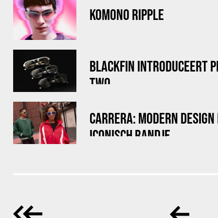
KOMONO RIPPLE
BLACKFIN INTRODUCEERT 
TWO
CARRERA: MODERN DESIGN
ICONISCH RANDJE