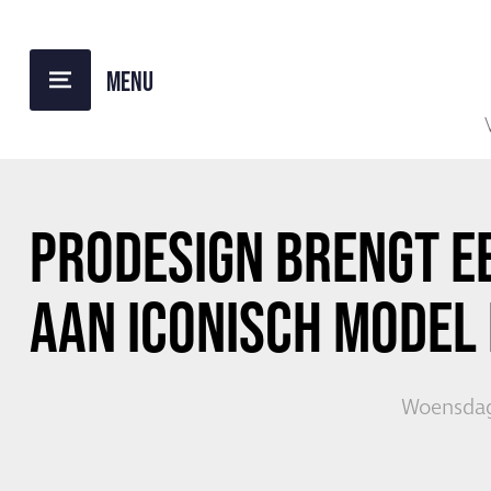
TERUG NAAR OVERZICHT
PRODESIGN
BRENGT E
AAN ICONISCH MODEL 
Woensdag