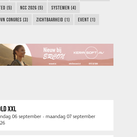
TED (5)
NCC 2026 (5)
SYSTEMEN (4)
OVN CONGRES (3)
ZICHTBAARHEID (1)
EVENT (1)
OLD XXL
ndag 06 september
-
maandag 07 september
26