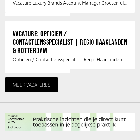
Vacature Luxury Brands Account Manager Groeten uit Spanje! Vanaf mijn …
VACATURE: OPTICIEN /
CONTACTLENSSPECIALIST | REGIO HAAGLANDEN
& ROTTERDAM
Opticien / Contactlensspecialist | Regio Haaglanden & Rotterdam Saludos uit …
MEER VACATURES