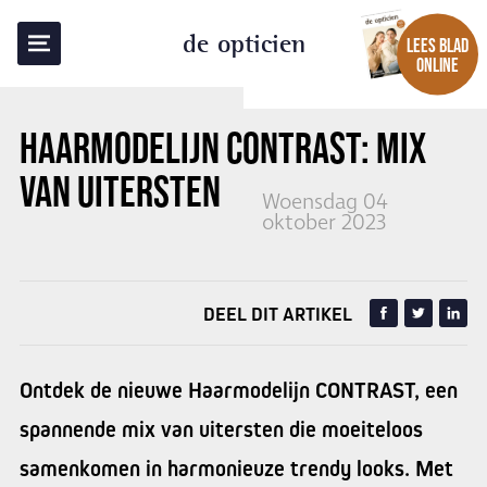
TERUG NAAR OVERZICHT
de opticien
LEES BLAD
ONLINE
HAARMODELIJN CONTRAST:
MIX
VAN UITERSTEN
Woensdag 04
oktober 2023
DEEL DIT ARTIKEL
Ontdek de nieuwe Haarmodelijn CONTRAST, een
spannende mix van uitersten die moeiteloos
samenkomen in harmonieuze trendy looks. Met