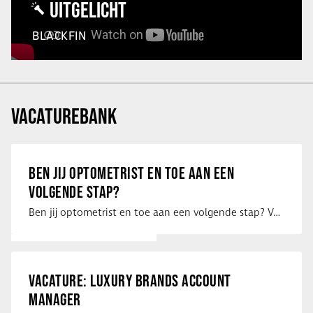
UITGELICHT
BLACKFIN
VACATUREBANK
BEN JIJ OPTOMETRIST EN TOE AAN EEN
VOLGENDE STAP?
Ben jij optometrist en toe aan een volgende stap? Voor een optiekketen is Eye …
VACATURE: LUXURY BRANDS ACCOUNT
MANAGER