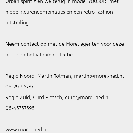
Urban spirit zien we terug in model 70030R, met
hippe kleurencombinaties en een retro fashion
uitstraling.
Neem contact op met de Morel agenten voor deze
hippe en betaalbare collectie:
Regio Noord, Martin Tolman, martin@morel-ned.nl
06-29195737
Regio Zuid, Curd Pietsch, curd@morel-ned.nl
06-45757595
www.morel-ned.nl