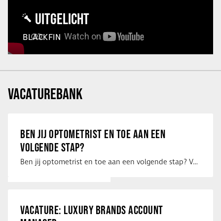
UITGELICHT
BLACKFIN
VACATUREBANK
BEN JIJ OPTOMETRIST EN TOE AAN EEN
VOLGENDE STAP?
Ben jij optometrist en toe aan een volgende stap? Voor een optiekketen is Eye …
VACATURE: LUXURY BRANDS ACCOUNT