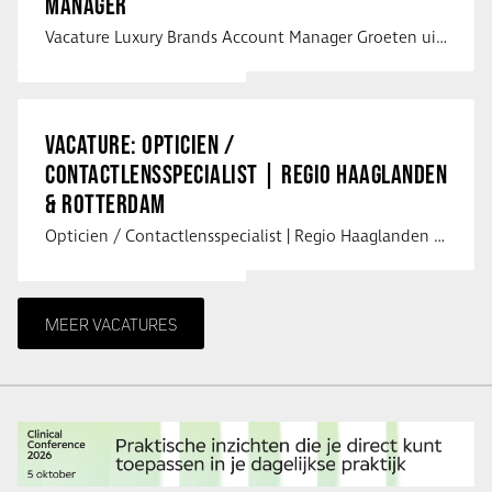
MANAGER
Vacature Luxury Brands Account Manager Groeten uit Spanje! Vanaf mijn …
VACATURE: OPTICIEN /
CONTACTLENSSPECIALIST | REGIO HAAGLANDEN
& ROTTERDAM
Opticien / Contactlensspecialist | Regio Haaglanden & Rotterdam Saludos uit …
MEER VACATURES