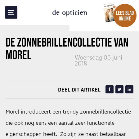
TERUG NAAR OVERZICHT
de opticien
LEES BLAD
ONLINE
DE ZONNEBRILLENCOLLECTIE VAN
MOREL
Woensdag 06 juni
2018
DEEL DIT ARTIKEL
Morel introduceert een trendy zonnebrillencollectie
die ook nog eens een aantal zeer functionele
eigenschappen heeft. Zo zijn ze naast betaalbaar