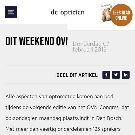
TERUG NAAR OVERZICHT
de opticien
LEES BLAD
ONLINE
DIT WEEKEND OVN CONGRES
Donderdag 07
februari 2019
DEEL DIT ARTIKEL
Alle aspecten van optometrie komen aan bod
tijdens de volgende editie van het OVN Congres, dat
op zondag en maandag plaatsvindt in Den Bosch.
Met meer dan veertig onderdelen en 125 sprekers