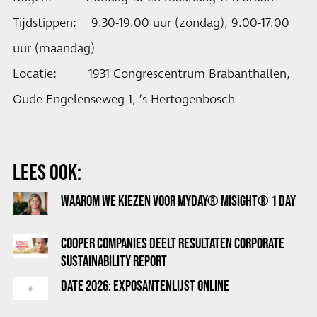
Tijdstippen: 9.30-19.00 uur (zondag), 9.00-17.00
uur (maandag)
Locatie: 1931 Congrescentrum Brabanthallen,
Oude Engelenseweg 1, ’s-Hertogenbosch
LEES OOK:
WAAROM WE KIEZEN VOOR MYDAY® MISIGHT® 1 DAY
COOPER COMPANIES DEELT RESULTATEN CORPORATE
SUSTAINABILITY REPORT
DATE 2026: EXPOSANTENLIJST ONLINE