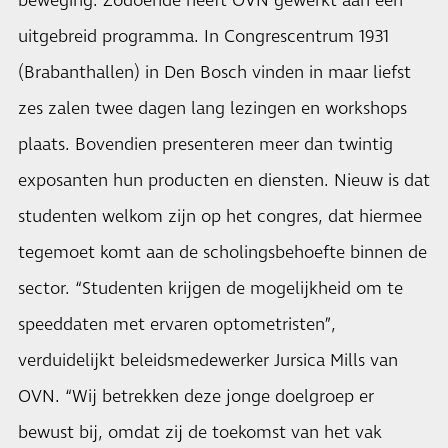
beweging. Zodoende heeft OVN gewerkt aan een
uitgebreid programma. In Congrescentrum 1931
(Brabanthallen) in Den Bosch vinden in maar liefst
zes zalen twee dagen lang lezingen en workshops
plaats. Bovendien presenteren meer dan twintig
exposanten hun producten en diensten. Nieuw is dat
studenten welkom zijn op het congres, dat hiermee
tegemoet komt aan de scholingsbehoefte binnen de
sector. “Studenten krijgen de mogelijkheid om te
speeddaten met ervaren optometristen”,
verduidelijkt beleidsmedewerker Jursica Mills van
OVN. “Wij betrekken deze jonge doelgroep er
bewust bij, omdat zij de toekomst van het vak