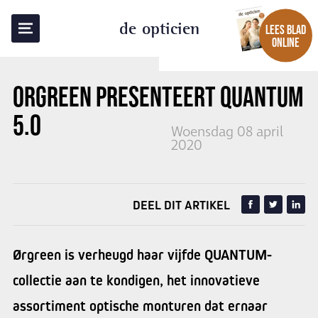
TERUG NAAR OVERZICHT
de opticien
LEES BLAD
ONLINE
ORGREEN PRESENTEERT QUANTUM
5.0
Woensdag 08 april
2020
DEEL DIT ARTIKEL
Ørgreen is verheugd haar vijfde QUANTUM-
collectie aan te kondigen, het innovatieve
assortiment optische monturen dat ernaar