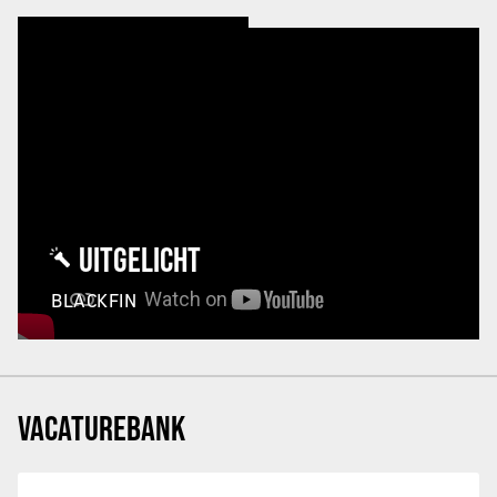
UITGELICHT
BLACKFIN
VACATUREBANK