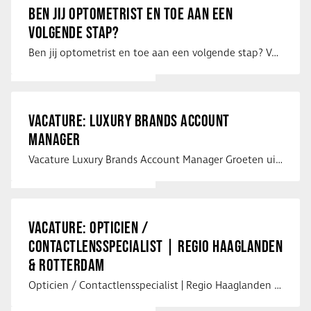
BEN JIJ OPTOMETRIST EN TOE AAN EEN
VOLGENDE STAP?
Ben jij optometrist en toe aan een volgende stap? Voor een optiekketen is Eye …
VACATURE: LUXURY BRANDS ACCOUNT
MANAGER
Vacature Luxury Brands Account Manager Groeten uit Spanje! Vanaf mijn …
VACATURE: OPTICIEN /
CONTACTLENSSPECIALIST | REGIO HAAGLANDEN
& ROTTERDAM
Opticien / Contactlensspecialist | Regio Haaglanden & Rotterdam Saludos uit …