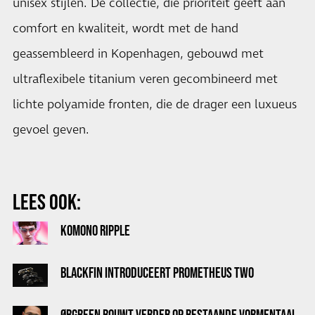
unisex stijlen. De collectie, die prioriteit geeft aan
comfort en kwaliteit, wordt met de hand
geassembleerd in Kopenhagen, gebouwd met
ultraflexibele titanium veren gecombineerd met
lichte polyamide fronten, die de drager een luxueus
gevoel geven.
LEES OOK:
KOMONO RIPPLE
BLACKFIN INTRODUCEERT PROMETHEUS TWO
ØRGREEN BOUWT VERDER OP BESTAANDE VORMENTAAL