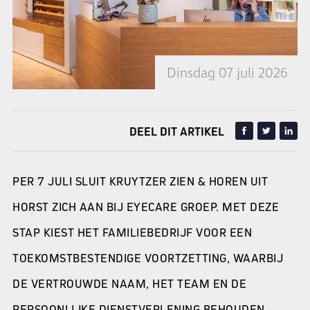
Dinsdag 07 juli 2026
DEEL DIT ARTIKEL
PER 7 JULI SLUIT KRUYTZER ZIEN & HOREN UIT
HORST ZICH AAN BIJ EYECARE GROEP. MET DEZE
STAP KIEST HET FAMILIEBEDRIJF VOOR EEN
TOEKOMSTBESTENDIGE VOORTZETTING, WAARBIJ
DE VERTROUWDE NAAM, HET TEAM EN DE
PERSOONLIJKE DIENSTVERLENING BEHOUDEN