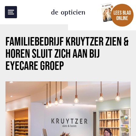
TERUG NAAR OVERZICHT
de opticien
LEES BLAD
ONLINE
FAMILIEBEDRIJF KRUYTZER ZIEN &
HOREN SLUIT ZICH AAN BIJ
EYECARE GROEP