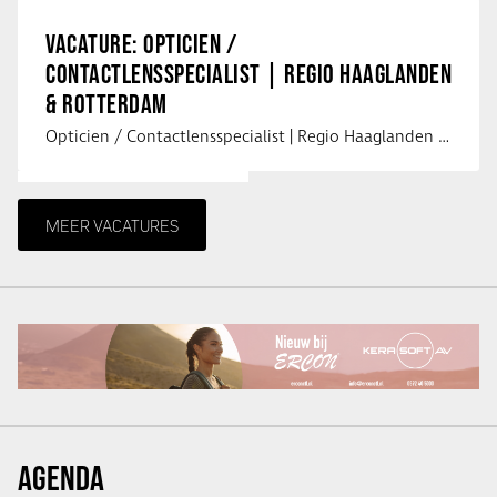
VACATURE: OPTICIEN /
CONTACTLENSSPECIALIST | REGIO HAAGLANDEN
& ROTTERDAM
Opticien / Contactlensspecialist | Regio Haaglanden & Rotterdam Saludos uit …
MEER VACATURES
AGENDA