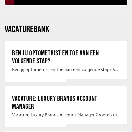
VACATUREBANK
BEN JIJ OPTOMETRIST EN TOE AAN EEN
VOLGENDE STAP?
Ben jij optometrist en toe aan een volgende stap? Voor een optiekketen is Eye …
VACATURE: LUXURY BRANDS ACCOUNT
MANAGER
Vacature Luxury Brands Account Manager Groeten uit Spanje! Vanaf mijn …