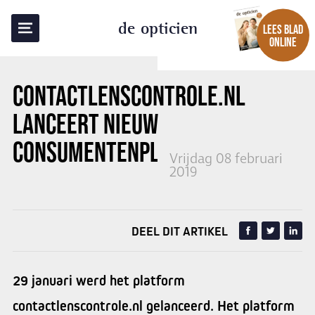
TERUG NAAR OVERZICHT
de opticien
LEES BLAD
ONLINE
CONTACTLENSCONTROLE.NL
LANCEERT NIEUW
CONSUMENTENPLATFORM
Vrijdag 08 februari
2019
DEEL DIT ARTIKEL
29 januari werd het platform
contactlenscontrole.nl gelanceerd. Het platform