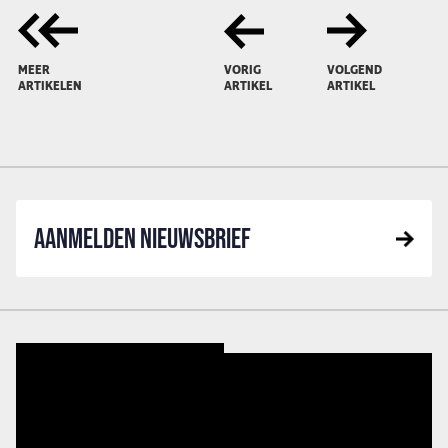
MEER
VORIG
VOLGEND
ARTIKELEN
ARTIKEL
ARTIKEL
AANMELDEN NIEUWSBRIEF