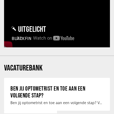
UITGELICHT
BLACKFIN
VACATUREBANK
BEN JIJ OPTOMETRIST EN TOE AAN EEN
VOLGENDE STAP?
Ben jij optometrist en toe aan een volgende stap? Voor een optiekketen is Eye …