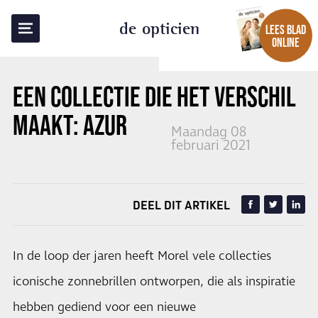
TERUG NAAR OVERZICHT
de opticien
LEES BLAD
ONLINE
EEN COLLECTIE DIE HET VERSCHIL
MAAKT: AZUR
Maandag 08
februari 2021
DEEL DIT ARTIKEL
In de loop der jaren heeft Morel vele collecties
iconische zonnebrillen ontworpen, die als inspiratie
hebben gediend voor een nieuwe