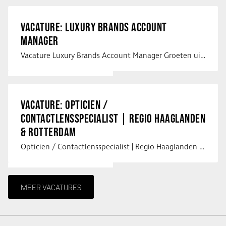
VACATURE: LUXURY BRANDS ACCOUNT
MANAGER
Vacature Luxury Brands Account Manager Groeten uit Spanje! Vanaf mijn …
VACATURE: OPTICIEN /
CONTACTLENSSPECIALIST | REGIO HAAGLANDEN
& ROTTERDAM
Opticien / Contactlensspecialist | Regio Haaglanden & Rotterdam Saludos uit …
MEER VACATURES